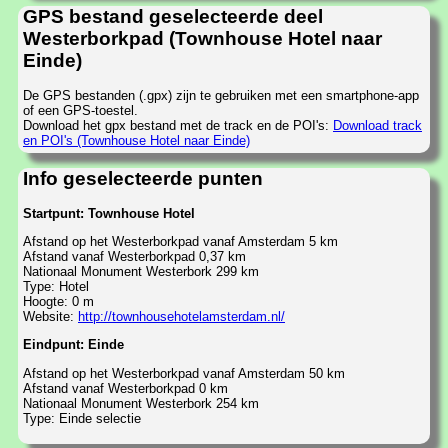
GPS bestand geselecteerde deel
Westerborkpad (Townhouse Hotel naar
Einde)
De GPS bestanden (.gpx) zijn te gebruiken met een smartphone-app
of een GPS-toestel.
Download het gpx bestand met de track en de POI's:
Download track
en POI's (Townhouse Hotel naar Einde)
Info geselecteerde punten
Startpunt: Townhouse Hotel
Afstand op het Westerborkpad vanaf Amsterdam 5 km
Afstand vanaf Westerborkpad 0,37 km
Nationaal Monument Westerbork 299 km
Type: Hotel
Hoogte: 0 m
Website:
http://townhousehotelamsterdam.nl/
Eindpunt: Einde
Afstand op het Westerborkpad vanaf Amsterdam 50 km
Afstand vanaf Westerborkpad 0 km
Nationaal Monument Westerbork 254 km
Type: Einde selectie