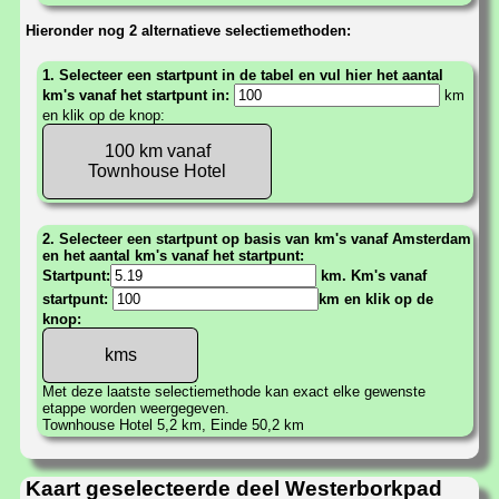
Hieronder nog 2 alternatieve selectiemethoden:
1. Selecteer een startpunt in de tabel en vul hier het aantal
km's vanaf het startpunt in:
km
en klik op de knop:
100 km vanaf
Townhouse Hotel
2. Selecteer een startpunt op basis van km's vanaf Amsterdam
en het aantal km's vanaf het startpunt:
Startpunt:
km. Km's vanaf
startpunt:
km en klik op de
knop:
Met deze laatste selectiemethode kan exact elke gewenste
etappe worden weergegeven.
Townhouse Hotel 5,2 km, Einde 50,2 km
Kaart geselecteerde deel Westerborkpad