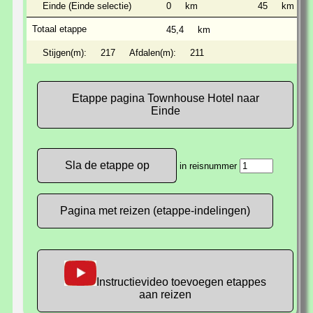
Einde (Einde selectie)
0
km
45
km
Totaal etappe
45,4
km
Stijgen(m):
217
Afdalen(m):
211
Etappe pagina Townhouse Hotel naar
Einde
in reisnummer
Pagina met reizen (etappe-indelingen)
Instructievideo toevoegen etappes
aan reizen