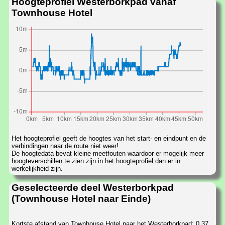
Hoogteprofiel Westerborkpad vanaf
Townhouse Hotel
Het hoogteprofiel geeft de hoogtes van het start- en eindpunt en de
verbindingen naar de route niet weer!
De hoogtedata bevat kleine meetfouten waardoor er mogelijk meer
hoogteverschillen te zien zijn in het hoogteprofiel dan er in
werkelijkheid zijn.
Geselecteerde deel Westerborkpad
(Townhouse Hotel naar Einde)
Kortste afstand van Townhouse Hotel naar het Westerborkpad: 0,37