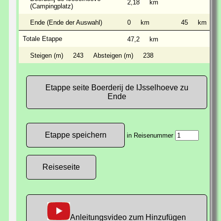
2,18
km
(Campingplatz)
Ende (Ende der Auswahl)
0
km
45
km
Totale Etappe
47,2
km
Steigen (m)
243
Absteigen (m)
238
Etappe seite Boerderij de IJsselhoeve zu
Ende
in Reisenummer
Reiseseite
Anleitungsvideo zum Hinzufügen