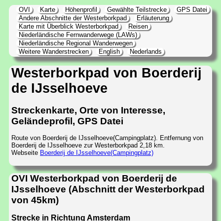
OVI
Karte
Höhenprofil
Gewählte Teilstrecke
GPS Datei
Andere Abschnitte der Westerborkpad
Erläuterung
Karte mit Überblick Westerborkpad
Reisen
Niederländische Fernwanderwege (LAWs)
Niederländische Regional Wanderwegen
Weitere Wanderstrecken
English
Nederlands
Westerborkpad von Boerderij
de IJsselhoeve
Streckenkarte, Orte von Interesse,
Geländeprofil, GPS Datei
Route von Boerderij de IJsselhoeve(Campingplatz). Entfernung von
Boerderij de IJsselhoeve zur Westerborkpad 2,18 km.
Webseite
Boerderij de IJsselhoeve(Campingplatz)
OVI Westerborkpad von Boerderij de
IJsselhoeve (Abschnitt der Westerborkpad
von 45km)
Strecke in Richtung Amsterdam