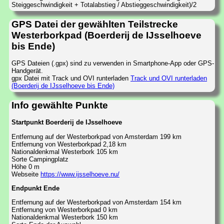
Steiggeschwindigkeit + Totalabstieg / Abstieggeschwindigkeit)/2
GPS Datei der gewählten Teilstrecke
Westerborkpad (Boerderij de IJsselhoeve
bis Ende)
GPS Dateien (.gpx) sind zu verwenden in Smartphone-App oder GPS-
Handgerät.
gpx Datei mit Track und OVI runterladen
Track und OVI runterladen
(Boerderij de IJsselhoeve bis Ende)
Info gewählte Punkte
Startpunkt Boerderij de IJsselhoeve
Entfernung auf der Westerborkpad von Amsterdam 199 km
Entfernung von Westerborkpad 2,18 km
Nationaldenkmal Westerbork 105 km
Sorte Campingplatz
Höhe 0 m
Webseite
https://www.ijsselhoeve.nu/
Endpunkt Ende
Entfernung auf der Westerborkpad von Amsterdam 154 km
Entfernung von Westerborkpad 0 km
Nationaldenkmal Westerbork 150 km