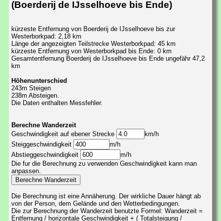
(Boerderij de IJsselhoeve bis Ende)
kürzeste Entfernung von Boerderij de IJsselhoeve bis zur
Westerborkpad: 2,18 km
Länge der angezeigten Teilstrecke Westerborkpad: 45 km
kürzeste Entfernung von Westerborkpad bis Ende: 0 km
Gesamtentfernung Boerderij de IJsselhoeve bis Ende ungefähr 47,2
km
Höhenunterschied
243m Steigen
238m Absteigen.
Die Daten enthalten Messfehler.
Berechne Wanderzeit
Geschwindigkeit auf ebener Strecke
km/h
Steiggeschwindigkeit
m/h
Abstieggeschwindigkeit
m/h
Die fur die Berechnung zu verwenden Geschwindigkeit kann man
anpassen.
Die Berechnung ist eine Annäherung. Der wirkliche Dauer hängt ab
von der Person, dem Gelände und den Wetterbedingungen.
Die zur Berechnung der Wanderzeit benutzte Formel: Wanderzeit =
Entfernung / horizontale Geschwindigkeit + ( Totalsteigung /