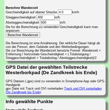
Berechne Wanderzeit
Geschwindigkeit auf ebener Strecke
km/h
Steiggeschwindigkeit
m/h
Abstieggeschwindigkeit
m/h
Die fur die Berechnung zu verwenden Geschwindigkeit kann man
anpassen.
Die Berechnung ist eine Annäherung. Der wirkliche Dauer hängt ab
von der Person, dem Gelände und den Wetterbedingungen.
Die zur Berechnung der Wanderzeit benutzte Formel: Wanderzeit =
Entfernung / horizontale Geschwindigkeit + ( Totalsteigung /
Steiggeschwindigkeit + Totalabstieg / Abstieggeschwindigkeit)/2
GPS Datei der gewählten Teilstrecke
Westerborkpad (De Zandkreek bis Ende)
GPS Dateien (.gpx) sind zu verwenden in Smartphone-App oder GPS-
Handgerät.
gpx Datei mit Track und OVI runterladen
Track und OVI runterladen
(De Zandkreek bis Ende)
Info gewählte Punkte