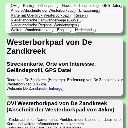
OVI
Karte
Höhenprofil
Gewählte Teilstrecke
GPS Datei
Andere Abschnitte der Westerborkpad
Erläuterung
Karte mit Überblick Westerborkpad
Reisen
Niederländische Fernwanderwege (LAWs)
Niederländische Regional Wanderwegen
Weitere Wanderstrecken
English
Nederlands
Westerborkpad von De
Zandkreek
Streckenkarte, Orte von Interesse,
Geländeprofil, GPS Datei
Route von De Zandkreek(Herberge). Entfernung von De Zandkreek zur
Westerborkpad 0,86 km.
Webseite
De Zandkreek(Herberge)
OVI Westerborkpad von De Zandkreek
(Abschnitt der Westerborkpad von 45km)
- Klicke auf einen Namen eines Punktes in der Tabelle um detaillierte
Karte und weitere Informationen zu bekommen.