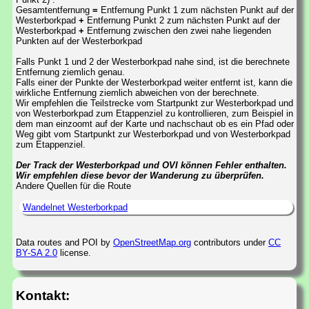
Gesamtentfernung
=
Entfernung Punkt 1 zum nächsten Punkt auf der
Westerborkpad
+
Entfernung Punkt 2 zum nächsten Punkt auf der
Westerborkpad
+
Entfernung zwischen den zwei nahe liegenden
Punkten auf der Westerborkpad
Falls Punkt 1 und 2 der Westerborkpad nahe sind, ist die berechnete
Entfernung ziemlich genau.
Falls einer der Punkte der Westerborkpad weiter entfernt ist, kann die
wirkliche Entfernung ziemlich abweichen von der berechnete.
Wir empfehlen die Teilstrecke vom Startpunkt zur Westerborkpad und
von Westerborkpad zum Etappenziel zu kontrollieren, zum Beispiel in
dem man einzoomt auf der Karte und nachschaut ob es ein Pfad oder
Weg gibt vom Startpunkt zur Westerborkpad und von Westerborkpad
zum Etappenziel.
Der Track der Westerborkpad und OVI können Fehler enthalten.
Wir empfehlen diese bevor der Wanderung zu überprüfen.
Andere Quellen für die Route
Wandelnet Westerborkpad
Data routes and POI by
OpenStreetMap.org
contributors under
CC
BY-SA 2.0
license.
Kontakt: