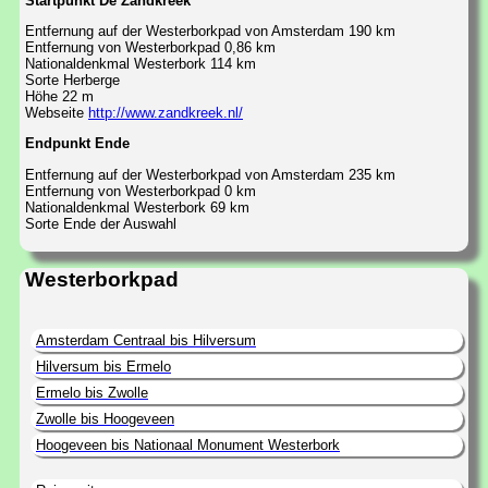
Startpunkt De Zandkreek
Entfernung auf der Westerborkpad von Amsterdam 190 km
Entfernung von Westerborkpad 0,86 km
Nationaldenkmal Westerbork 114 km
Sorte Herberge
Höhe 22 m
Webseite
http://www.zandkreek.nl/
Endpunkt Ende
Entfernung auf der Westerborkpad von Amsterdam 235 km
Entfernung von Westerborkpad 0 km
Nationaldenkmal Westerbork 69 km
Sorte Ende der Auswahl
Westerborkpad
Amsterdam Centraal bis Hilversum
Hilversum bis Ermelo
Ermelo bis Zwolle
Zwolle bis Hoogeveen
Hoogeveen bis Nationaal Monument Westerbork