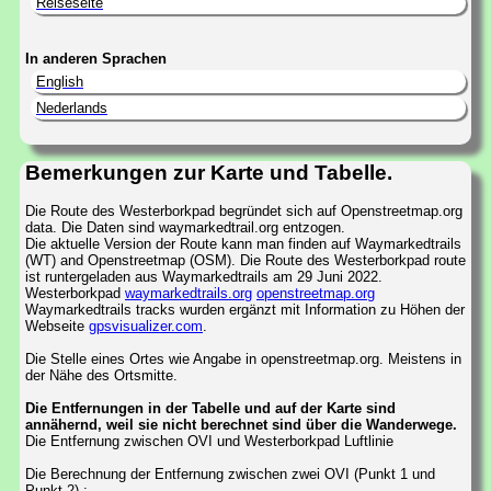
Reiseseite
In anderen Sprachen
English
Nederlands
Bemerkungen zur Karte und Tabelle.
Die Route des Westerborkpad begründet sich auf Openstreetmap.org
data. Die Daten sind waymarkedtrail.org entzogen.
Die aktuelle Version der Route kann man finden auf Waymarkedtrails
(WT) and Openstreetmap (OSM). Die Route des Westerborkpad route
ist runtergeladen aus Waymarkedtrails am 29 Juni 2022.
Westerborkpad
waymarkedtrails.org
openstreetmap.org
Waymarkedtrails tracks wurden ergänzt mit Information zu Höhen der
Webseite
gpsvisualizer.com
.
Die Stelle eines Ortes wie Angabe in openstreetmap.org. Meistens in
der Nähe des Ortsmitte.
Die Entfernungen in der Tabelle und auf der Karte sind
annähernd, weil sie nicht berechnet sind über die Wanderwege.
Die Entfernung zwischen OVI und Westerborkpad Luftlinie
Die Berechnung der Entfernung zwischen zwei OVI (Punkt 1 und
Punkt 2) :