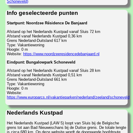
Schoneveld)
Info geselecteerde punten
Startpunt: Noordzee Résidence De Banjaard
Afstand op het Nederlands Kustpad vanaf Sluis 72 km
Afstand vanaf Nederlands Kustpad 0,36 km
Grens Nederland-Duitsland 617 km
Type: Vakantiewoning
Hoogte: 0 m
Website:
https://www.noordzeeresidencedebanjaard.nl
Eindpunt: Bungalowpark Schoneveld
Afstand op het Nederlands Kustpad vanaf Sluis 28 km
Afstand vanaf Nederlands Kustpad 0,51 km
Grens Nederland-Duitsland 661 km
Type: Vakantiewoning
Hoogte: 0 m
Website:
https://www.europarcs.nl/vakantieparken/nederland/zeeland/schoneveld
Nederlands Kustpad
Het Nederlands Kustpad (LAW 5) loopt van Sluis bij de Belgische
grens tot aan Bad Nieuweschans bij de Duitse grens. De totale lengte
is circa 680 km. Op deze website wordt de doorgaande hoofdroute