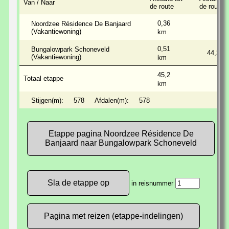
Van / Naar
de route
de route
0,36
Noordzee Résidence De Banjaard
(Vakantiewoning)
km
0,51
Bungalowpark Schoneveld
44,3
(Vakantiewoning)
km
45,2
Totaal etappe
km
Stijgen(m):
578
Afdalen(m):
578
Etappe pagina Noordzee Résidence De
Banjaard naar Bungalowpark Schoneveld
in reisnummer
Pagina met reizen (etappe-indelingen)