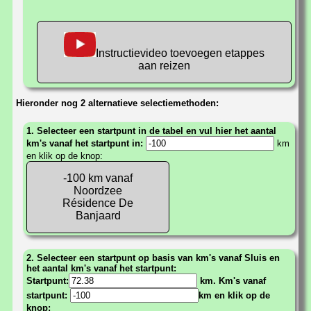
Instructievideo toevoegen etappes
aan reizen
Hieronder nog 2 alternatieve selectiemethoden:
1. Selecteer een startpunt in de tabel en vul hier het aantal
km's vanaf het startpunt in:
km
en klik op de knop:
-100 km vanaf
Noordzee
Résidence De
Banjaard
2. Selecteer een startpunt op basis van km's vanaf Sluis en
het aantal km's vanaf het startpunt:
Startpunt:
km. Km's vanaf
startpunt:
km en klik op de
knop: