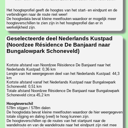
Het hoogteprofiel geeft de hoogtes van het start- en eindpunt en de
verbindingen naar de route niet weer!
De hoogtedata bevat kleine meetfouten waardoor er mogelijk meer
hoogteverschillen te zien zijn in het hoogteprofiel dan er in
werkelijkheid zijn.
Geselecteerde deel Nederlands Kustpad
(Noordzee Résidence De Banjaard naar
Bungalowpark Schoneveld)
Kortste afstand van Noordzee Résidence De Banjaard naar het
Nederlands Kustpad: 0,36 km
Lengte van het weergegeven deel van het Nederlands Kustpad: 44,3
km
Kortste afstand vanaf het Nederlands Kustpad naar Bungalowpark
Schoneveld: 0,51 km
Totale afstand Noordzee Résidence De Banjaard naar Bungalowpark
Schoneveld circa 45,2 km
Hoogteverschil
578m stijgen / 578m dalen
De hoogtedata bevat kleine meetfouten waardoor de hier weergegeven
totale stijging en daling (veel) te hoog kunnen zijn.
De hoogteverschillen op de routes van het startpunt naar de
wandelroute en van de wandelroute naar het eindpunt zijn niet mee