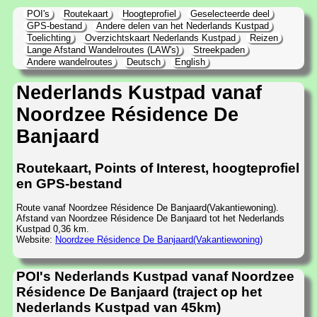
POI's
Routekaart
Hoogteprofiel
Geselecteerde deel
GPS-bestand
Andere delen van het Nederlands Kustpad
Toelichting
Overzichtskaart Nederlands Kustpad
Reizen
Lange Afstand Wandelroutes (LAW's)
Streekpaden
Andere wandelroutes
Deutsch
English
Nederlands Kustpad vanaf
Noordzee Résidence De
Banjaard
Routekaart, Points of Interest, hoogteprofiel
en GPS-bestand
Route vanaf Noordzee Résidence De Banjaard(Vakantiewoning).
Afstand van Noordzee Résidence De Banjaard tot het Nederlands
Kustpad 0,36 km.
Website:
Noordzee Résidence De Banjaard(Vakantiewoning)
POI's Nederlands Kustpad vanaf Noordzee
Résidence De Banjaard (traject op het
Nederlands Kustpad van 45km)