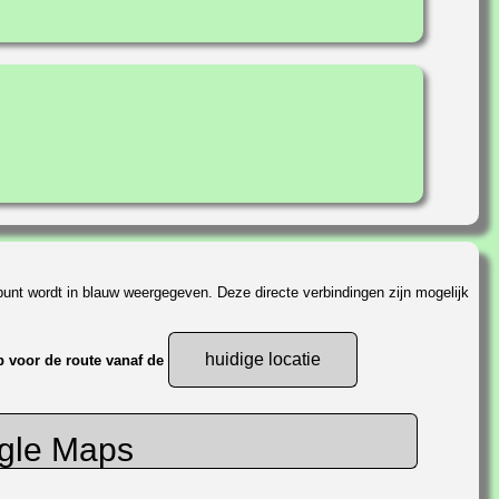
unt wordt in blauw weergegeven. Deze directe verbindingen zijn mogelijk
huidige locatie
p voor de route vanaf de
ogle Maps