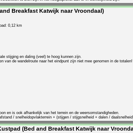
and Breakfast Katwijk naar Vroondaal)
tpad: 0,12 km
e stijging en daling (veel) te hoog kunnen zijn.
en van de wandelroute naar het eindpunt zijn niet mee genomen in de totalen!
rsoon en is ook afhankelijk van het terrein en de weersomstandigheden.
stand / snelheidopvlakterrein + (stijgen / stijgsnelheid + dalen / daalsnelheid
ustpad (Bed and Breakfast Katwijk naar Vroonda