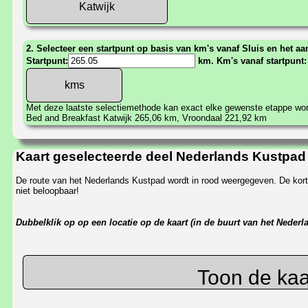
Katwijk
2. Selecteer een startpunt op basis van km's vanaf Sluis en het aan
Startpunt:
km. Km's vanaf startpunt
Met deze laatste selectiemethode kan exact elke gewenste etappe w
Bed and Breakfast Katwijk 265,06 km, Vroondaal 221,92 km
Kaart geselecteerde deel Nederlands Kustpad
De route van het Nederlands Kustpad wordt in rood weergegeven. De korts
niet beloopbaar!
Dubbelklik op op een locatie op de kaart (in de buurt van het Neder
Toon de kaa