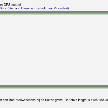
en GPS-toestel.
POI's (Bed and Breakfast Katwijk naar Vroondaal)
ot aan Bad Nieuweschans bij de Duitse grens. De totale lengte is circa 680 