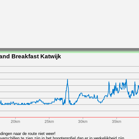
and Breakfast Katwijk
ndingen naar de route niet weer!
chillen te zien zijn in het hoogteprofiel dan er in werkelijkheid zijn.