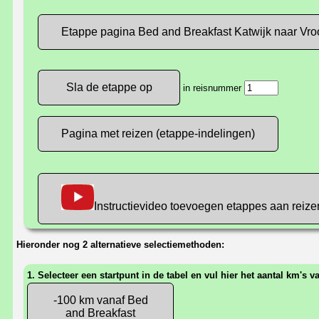
Etappe pagina Bed and Breakfast Katwijk naar Vr
in reisnummer
Pagina met reizen (etappe-indelingen)
Instructievideo toevoegen etappes aan reize
Hieronder nog 2 alternatieve selectiemethoden:
1. Selecteer een startpunt in de tabel en vul hier het aantal km's v
-100 km vanaf Bed
and Breakfast