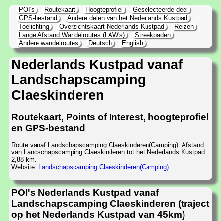
POI's
Routekaart
Hoogteprofiel
Geselecteerde deel
GPS-bestand
Andere delen van het Nederlands Kustpad
Toelichting
Overzichtskaart Nederlands Kustpad
Reizen
Lange Afstand Wandelroutes (LAW's)
Streekpaden
Andere wandelroutes
Deutsch
English
Nederlands Kustpad vanaf
Landschapscamping
Claeskinderen
Routekaart, Points of Interest, hoogteprofiel
en GPS-bestand
Route vanaf Landschapscamping Claeskinderen(Camping). Afstand
van Landschapscamping Claeskinderen tot het Nederlands Kustpad
2,88 km.
Website:
Landschapscamping Claeskinderen(Camping)
POI's Nederlands Kustpad vanaf
Landschapscamping Claeskinderen (traject
op het Nederlands Kustpad van 45km)