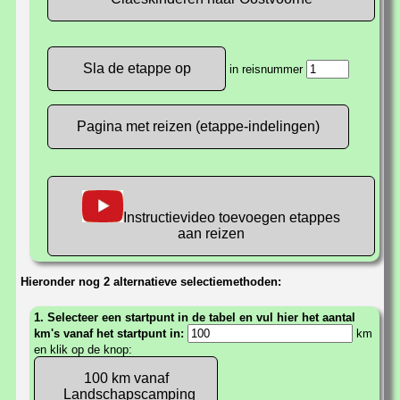
in reisnummer
Pagina met reizen (etappe-indelingen)
Instructievideo toevoegen etappes
aan reizen
Hieronder nog 2 alternatieve selectiemethoden:
1. Selecteer een startpunt in de tabel en vul hier het aantal
km's vanaf het startpunt in:
km
en klik op de knop:
100 km vanaf
Landschapscamping