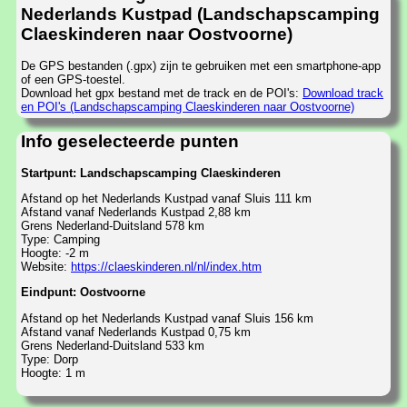
Nederlands Kustpad (Landschapscamping
Claeskinderen naar Oostvoorne)
De GPS bestanden (.gpx) zijn te gebruiken met een smartphone-app
of een GPS-toestel.
Download het gpx bestand met de track en de POI's:
Download track
en POI's (Landschapscamping Claeskinderen naar Oostvoorne)
Info geselecteerde punten
Startpunt: Landschapscamping Claeskinderen
Afstand op het Nederlands Kustpad vanaf Sluis 111 km
Afstand vanaf Nederlands Kustpad 2,88 km
Grens Nederland-Duitsland 578 km
Type: Camping
Hoogte: -2 m
Website:
https://claeskinderen.nl/nl/index.htm
Eindpunt: Oostvoorne
Afstand op het Nederlands Kustpad vanaf Sluis 156 km
Afstand vanaf Nederlands Kustpad 0,75 km
Grens Nederland-Duitsland 533 km
Type: Dorp
Hoogte: 1 m