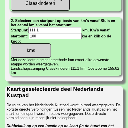
Claeskinderen
2. Selecteer een startpunt op basis van km's vanaf Sluis en
het aantal km's vanaf het startpunt:
Startpunt:
km. Km's vanaf
startpunt:
km en klik op de
knop:
Met deze laatste selectiemethode kan exact elke gewenste
etappe worden weergegeven.
Landschapscamping Claeskinderen 111,1 km, Oostvoorne 155,82
km
Kaart geselecteerde deel Nederlands
Kustpad
De route van het Nederlands Kustpad wordt in rood weergegeven. De
kortste directe verbindingen tussen het Nederlands Kustpad en het
start- en eindpunt wordt in blauw weergegeven. Deze directe
verbindingen zijn mogelijk niet beloopbaar!
Dubbelklik op op een locatie op de kaart (in de buurt van het