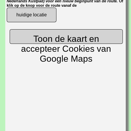
Nederlands Kustpad) voor een nieuw beginpunt van de route.
Of
klik op de knop voor de route vanaf de
huidige locatie
Toon de kaart en
accepteer Cookies van
Google Maps