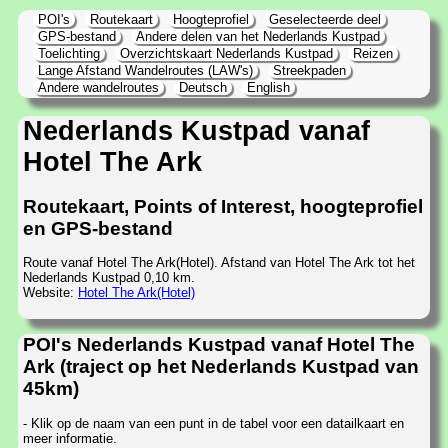
POI's
Routekaart
Hoogteprofiel
Geselecteerde deel
GPS-bestand
Andere delen van het Nederlands Kustpad
Toelichting
Overzichtskaart Nederlands Kustpad
Reizen
Lange Afstand Wandelroutes (LAW's)
Streekpaden
Andere wandelroutes
Deutsch
English
Nederlands Kustpad vanaf
Hotel The Ark
Routekaart, Points of Interest, hoogteprofiel
en GPS-bestand
Route vanaf Hotel The Ark(Hotel). Afstand van Hotel The Ark tot het
Nederlands Kustpad 0,10 km.
Website:
Hotel The Ark(Hotel)
POI's Nederlands Kustpad vanaf Hotel The
Ark (traject op het Nederlands Kustpad van
45km)
- Klik op de naam van een punt in de tabel voor een datailkaart en
meer informatie.