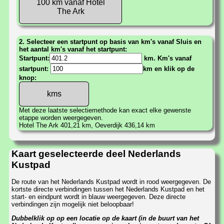
100 km vanaf Hotel
The Ark
2. Selecteer een startpunt op basis van km's vanaf Sluis en
het aantal km's vanaf het startpunt:
Startpunt:
km. Km's vanaf
startpunt:
km en klik op de
knop:
Met deze laatste selectiemethode kan exact elke gewenste
etappe worden weergegeven.
Hotel The Ark 401,21 km, Oeverdijk 436,14 km
Kaart geselecteerde deel Nederlands
Kustpad
De route van het Nederlands Kustpad wordt in rood weergegeven. De
kortste directe verbindingen tussen het Nederlands Kustpad en het
start- en eindpunt wordt in blauw weergegeven. Deze directe
verbindingen zijn mogelijk niet beloopbaar!
Dubbelklik op op een locatie op de kaart (in de buurt van het