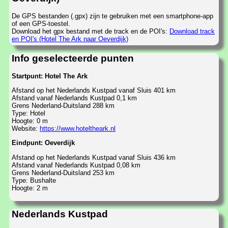
De GPS bestanden (.gpx) zijn te gebruiken met een smartphone-app
of een GPS-toestel.
Download het gpx bestand met de track en de POI's:
Download track
en POI's (Hotel The Ark naar Oeverdijk)
Info geselecteerde punten
Startpunt: Hotel The Ark
Afstand op het Nederlands Kustpad vanaf Sluis 401 km
Afstand vanaf Nederlands Kustpad 0,1 km
Grens Nederland-Duitsland 288 km
Type: Hotel
Hoogte: 0 m
Website:
https://www.hoteltheark.nl
Eindpunt: Oeverdijk
Afstand op het Nederlands Kustpad vanaf Sluis 436 km
Afstand vanaf Nederlands Kustpad 0,08 km
Grens Nederland-Duitsland 253 km
Type: Bushalte
Hoogte: 2 m
Nederlands Kustpad