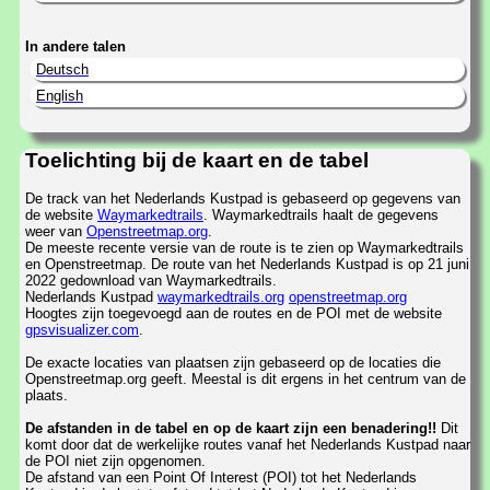
In andere talen
Deutsch
English
Toelichting bij de kaart en de tabel
De track van het Nederlands Kustpad is gebaseerd op gegevens van
de website
Waymarkedtrails
. Waymarkedtrails haalt de gegevens
weer van
Openstreetmap.org
.
De meeste recente versie van de route is te zien op Waymarkedtrails
en Openstreetmap. De route van het Nederlands Kustpad is op 21 juni
2022 gedownload van Waymarkedtrails.
Nederlands Kustpad
waymarkedtrails.org
openstreetmap.org
Hoogtes zijn toegevoegd aan de routes en de POI met de website
gpsvisualizer.com
.
De exacte locaties van plaatsen zijn gebaseerd op de locaties die
Openstreetmap.org geeft. Meestal is dit ergens in het centrum van de
plaats.
De afstanden in de tabel en op de kaart zijn een benadering!!
Dit
komt door dat de werkelijke routes vanaf het Nederlands Kustpad naar
de POI niet zijn opgenomen.
De afstand van een Point Of Interest (POI) tot het Nederlands