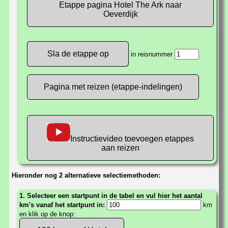
Etappe pagina Hotel The Ark naar
Oeverdijk
in reisnummer
Pagina met reizen (etappe-indelingen)
Instructievideo toevoegen etappes
aan reizen
Hieronder nog 2 alternatieve selectiemethoden:
1. Selecteer een startpunt in de tabel en vul hier het aantal
km's vanaf het startpunt in:
km
en klik op de knop: