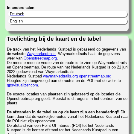
In andere talen
Deutsch
English
Toelichting bij de kaart en de tabel
De track van het Nederlands Kustpad is gebaseerd op gegevens van
de website
Waymarkedtrails
. Waymarkedtrails haalt de gegevens
weer van
Openstreetmap.org
.
De meeste recente versie van de route is te zien op Waymarkedtrails
en Openstreetmap. De route van het Nederlands Kustpad is op 21 juni
2022 gedownload van Waymarkedtrails.
Nederlands Kustpad
waymarkedtrails.org
openstreetmap.org
Hoogtes zijn toegevoegd aan de routes en de POI met de website
gpsvisualizer.com
.
De exacte locaties van plaatsen zijn gebaseerd op de locaties die
Openstreetmap.org geeft. Meestal is dit ergens in het centrum van de
plaats.
De afstanden in de tabel en op de kaart zijn een benadering!!
Dit
komt door dat de werkelijke routes vanaf het Nederlands Kustpad naar
de POI niet zijn opgenomen.
De afstand van een Point Of Interest (POI) tot het Nederlands
Kustpad is de kortste afstand tot het Nederlands Kustpad in een