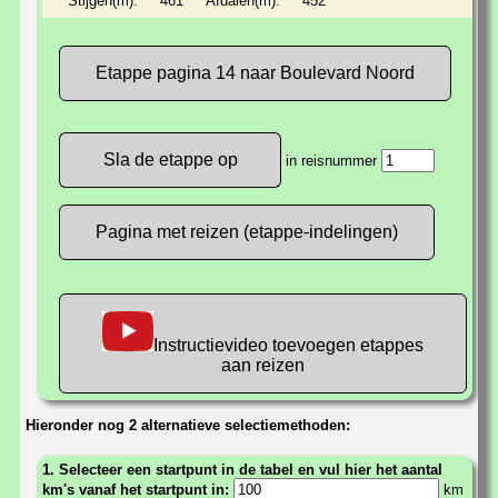
Stijgen(m):
461
Afdalen(m):
452
Etappe pagina 14 naar Boulevard Noord
in reisnummer
Pagina met reizen (etappe-indelingen)
Instructievideo toevoegen etappes
aan reizen
Hieronder nog 2 alternatieve selectiemethoden:
1. Selecteer een startpunt in de tabel en vul hier het aantal
km's vanaf het startpunt in:
km