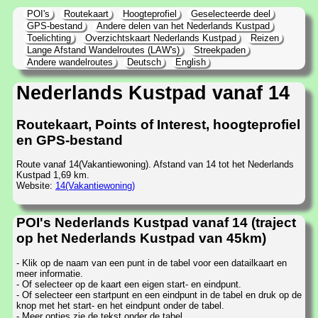
POI's
Routekaart
Hoogteprofiel
Geselecteerde deel
GPS-bestand
Andere delen van het Nederlands Kustpad
Toelichting
Overzichtskaart Nederlands Kustpad
Reizen
Lange Afstand Wandelroutes (LAW's)
Streekpaden
Andere wandelroutes
Deutsch
English
Nederlands Kustpad vanaf 14
Routekaart, Points of Interest, hoogteprofiel
en GPS-bestand
Route vanaf 14(Vakantiewoning). Afstand van 14 tot het Nederlands
Kustpad 1,69 km.
Website:
14(Vakantiewoning)
POI's Nederlands Kustpad vanaf 14 (traject
op het Nederlands Kustpad van 45km)
- Klik op de naam van een punt in de tabel voor een datailkaart en
meer informatie.
- Of selecteer op de kaart een eigen start- en eindpunt.
- Of selecteer een startpunt en een eindpunt in de tabel en druk op de
knop met het start- en het eindpunt onder de tabel.
- Meer opties zie de tekst onder de tabel.