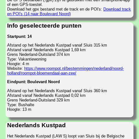
of een GPS-toestel.
Download het gpx bestand met de track en de POI's:
Download track
en POI's (14 naar Boulevard Noord)
Info geselecteerde punten
Startpunt: 14
Afstand op het Nederlands Kustpad vanaf Sluis 315 km
Afstand vanaf Nederlands Kustpad 1,69 km
Grens Nederland-Duitsland 374 km
Type: Vakantiewoning
Hoogte: 4 m
Website:
https://www.roompot.nl/bestemmingen/nederland/noord-
holland/roompot-bloemendaal-aan-zee/
Eindpunt: Boulevard Noord
Afstand op het Nederlands Kustpad vanaf Sluis 360 km
Afstand vanaf Nederlands Kustpad 0,02 km
Grens Nederland-Duitsland 329 km
Type: Bushalte
Hoogte: 13 m
Nederlands Kustpad
Het Nederlands Kustpad (LAW 5) loopt van Sluis bij de Belgische