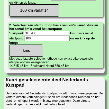
en klik op de knop:
100 km vanaf 14
2. Selecteer een startpunt op basis van km's vanaf Sluis en
het aantal km's vanaf het startpunt:
Startpunt:
km. Km's vanaf
startpunt:
km en klik op de
knop:
Met deze laatste selectiemethode kan exact elke gewenste
etappe worden weergegeven.
14 315,48 km, Boulevard Noord 360,45 km
Kaart geselecteerde deel Nederlands
Kustpad
De route van het Nederlands Kustpad wordt in rood weergegeven. De
kortste directe verbindingen tussen het Nederlands Kustpad en het
start- en eindpunt wordt in blauw weergegeven. Deze directe
verbindingen zijn mogelijk niet beloopbaar!