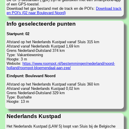
of een GPS-toestel.
Download het gpx bestand met de track en de POI's:
Download track
en POI's (02 naar Boulevard Noord)
Info geselecteerde punten
Startpunt: 02
Afstand op het Nederlands Kustpad vanaf Sluis 315 km
Afstand vanaf Nederlands Kustpad 1,69 km
Grens Nederland-Duitsland 374 km
Type: Vakantiewoning
Hoogte: 3 m
Website:
https://www.roompot.nl/bestemmingen/nederland/noord-
holland/roompot-bloemendaal-aan-zee/
Eindpunt: Boulevard Noord
Afstand op het Nederlands Kustpad vanaf Sluis 360 km
Afstand vanaf Nederlands Kustpad 0,02 km
Grens Nederland-Duitsland 329 km
Type: Bushalte
Hoogte: 13 m
Nederlands Kustpad
Het Nederlands Kustpad (LAW 5) loopt van Sluis bij de Belgische