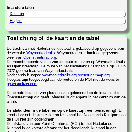
In andere talen
Deutsch
English
Toelichting bij de kaart en de tabel
De track van het Nederlands Kustpad is gebaseerd op gegevens van
de website
Waymarkedtrails
. Waymarkedtrails haalt de gegevens
weer van
Openstreetmap.org
.
De meeste recente versie van de route is te zien op Waymarkedtrails
en Openstreetmap. De route van het Nederlands Kustpad is op 21 juni
2022 gedownload van Waymarkedtrails.
Nederlands Kustpad
waymarkedtrails.org
openstreetmap.org
Hoogtes zijn toegevoegd aan de routes en de POI met de website
gpsvisualizer.com
.
De exacte locaties van plaatsen zijn gebaseerd op de locaties die
Openstreetmap.org geeft. Meestal is dit ergens in het centrum van de
plaats.
De afstanden in de tabel en op de kaart zijn een benadering!!
Dit
komt door dat de werkelijke routes vanaf het Nederlands Kustpad naar
de POI niet zijn opgenomen.
De afstand van een Point Of Interest (POI) tot het Nederlands
Kustpad is de kortste afstand tot het Nederlands Kustpad in een