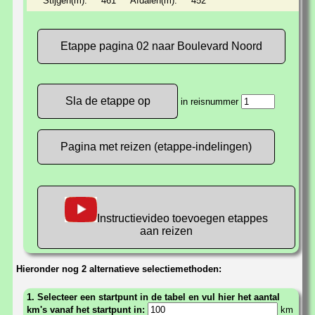
Stijgen(m):
461
Afdalen(m):
452
Etappe pagina 02 naar Boulevard Noord
in reisnummer
Pagina met reizen (etappe-indelingen)
Instructievideo toevoegen etappes
aan reizen
Hieronder nog 2 alternatieve selectiemethoden:
1. Selecteer een startpunt in de tabel en vul hier het aantal
km's vanaf het startpunt in:
km