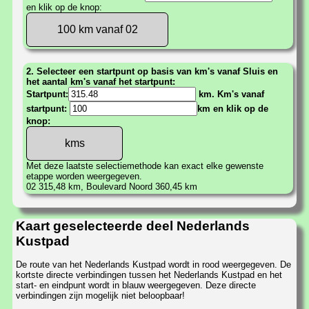
en klik op de knop:
100 km vanaf 02
2. Selecteer een startpunt op basis van km's vanaf Sluis en
het aantal km's vanaf het startpunt:
Startpunt:
km. Km's vanaf
startpunt:
km en klik op de
knop:
Met deze laatste selectiemethode kan exact elke gewenste
etappe worden weergegeven.
02 315,48 km, Boulevard Noord 360,45 km
Kaart geselecteerde deel Nederlands
Kustpad
De route van het Nederlands Kustpad wordt in rood weergegeven. De
kortste directe verbindingen tussen het Nederlands Kustpad en het
start- en eindpunt wordt in blauw weergegeven. Deze directe
verbindingen zijn mogelijk niet beloopbaar!