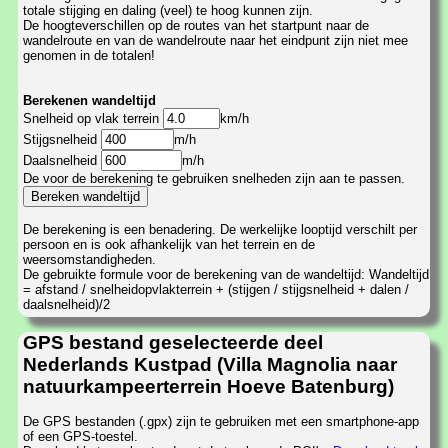
totale stijging en daling (veel) te hoog kunnen zijn.
De hoogteverschillen op de routes van het startpunt naar de
wandelroute en van de wandelroute naar het eindpunt zijn niet mee
genomen in de totalen!
Berekenen wandeltijd
Snelheid op vlak terrein
km/h
Stijgsnelheid
m/h
Daalsnelheid
m/h
De voor de berekening te gebruiken snelheden zijn aan te passen.
De berekening is een benadering. De werkelijke looptijd verschilt per
persoon en is ook afhankelijk van het terrein en de
weersomstandigheden.
De gebruikte formule voor de berekening van de wandeltijd: Wandeltijd
= afstand / snelheidopvlakterrein + (stijgen / stijgsnelheid + dalen /
daalsnelheid)/2
GPS bestand geselecteerde deel
Nederlands Kustpad (Villa Magnolia naar
natuurkampeerterrein Hoeve Batenburg)
De GPS bestanden (.gpx) zijn te gebruiken met een smartphone-app
of een GPS-toestel.