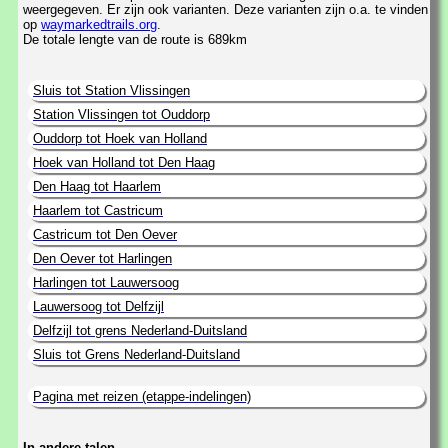
weergegeven. Er zijn ook varianten. Deze varianten zijn o.a. te vinden
op
waymarkedtrails.org
.
De totale lengte van de route is 689km
Sluis tot Station Vlissingen
Station Vlissingen tot Ouddorp
Ouddorp tot Hoek van Holland
Hoek van Holland tot Den Haag
Den Haag tot Haarlem
Haarlem tot Castricum
Castricum tot Den Oever
Den Oever tot Harlingen
Harlingen tot Lauwersoog
Lauwersoog tot Delfzijl
Delfzijl tot grens Nederland-Duitsland
Sluis tot Grens Nederland-Duitsland
Pagina met reizen (etappe-indelingen)
In andere talen