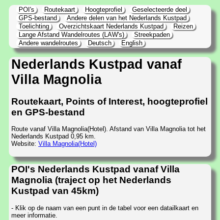
POI's
Routekaart
Hoogteprofiel
Geselecteerde deel
GPS-bestand
Andere delen van het Nederlands Kustpad
Toelichting
Overzichtskaart Nederlands Kustpad
Reizen
Lange Afstand Wandelroutes (LAW's)
Streekpaden
Andere wandelroutes
Deutsch
English
Nederlands Kustpad vanaf
Villa Magnolia
Routekaart, Points of Interest, hoogteprofiel
en GPS-bestand
Route vanaf Villa Magnolia(Hotel). Afstand van Villa Magnolia tot het
Nederlands Kustpad 0,95 km.
Website:
Villa Magnolia(Hotel)
POI's Nederlands Kustpad vanaf Villa
Magnolia (traject op het Nederlands
Kustpad van 45km)
- Klik op de naam van een punt in de tabel voor een datailkaart en
meer informatie.