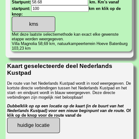
Startpunt:
km. Km's vanaf
startpunt:
km en klik op de
knop:
Met deze laatste selectiemethode kan exact elke gewenste
etappe worden weergegeven.
Villa Magnolia 58,69 km, natuurkampeerterrein Hoeve Batenburg
103,23 km
Kaart geselecteerde deel Nederlands
Kustpad
De route van het Nederlands Kustpad wordt in rood weergegeven. De
kortste directe verbindingen tussen het Nederlands Kustpad en het
start- en eindpunt wordt in blauw weergegeven. Deze directe
verbindingen zijn mogelijk niet beloopbaar!
Dubbelklik op op een locatie op de kaart (in de buurt van het
Nederlands Kustpad) voor een nieuw beginpunt van de route.
Of
klik op de knop voor de route vanaf de
huidige locatie