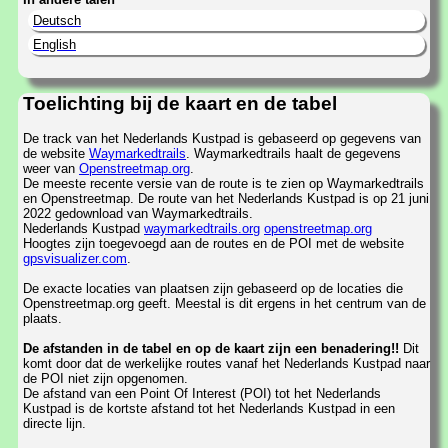
Deutsch
English
Toelichting bij de kaart en de tabel
De track van het Nederlands Kustpad is gebaseerd op gegevens van
de website
Waymarkedtrails
. Waymarkedtrails haalt de gegevens
weer van
Openstreetmap.org
.
De meeste recente versie van de route is te zien op Waymarkedtrails
en Openstreetmap. De route van het Nederlands Kustpad is op 21 juni
2022 gedownload van Waymarkedtrails.
Nederlands Kustpad
waymarkedtrails.org
openstreetmap.org
Hoogtes zijn toegevoegd aan de routes en de POI met de website
gpsvisualizer.com
.
De exacte locaties van plaatsen zijn gebaseerd op de locaties die
Openstreetmap.org geeft. Meestal is dit ergens in het centrum van de
plaats.
De afstanden in de tabel en op de kaart zijn een benadering!!
Dit
komt door dat de werkelijke routes vanaf het Nederlands Kustpad naar
de POI niet zijn opgenomen.
De afstand van een Point Of Interest (POI) tot het Nederlands
Kustpad is de kortste afstand tot het Nederlands Kustpad in een
directe lijn.