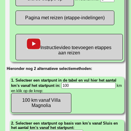
Pagina met reizen (etappe-indelingen)
Instructievideo toevoegen etappes
aan reizen
Hieronder nog 2 alternatieve selectiemethoden:
1. Selecteer een startpunt in de tabel en vul hier het aantal
km's vanaf het startpunt in:
km
en klik op de knop:
100 km vanaf Villa
Magnolia
2. Selecteer een startpunt op basis van km's vanaf Sluis en
het aantal km's vanaf het startpunt: