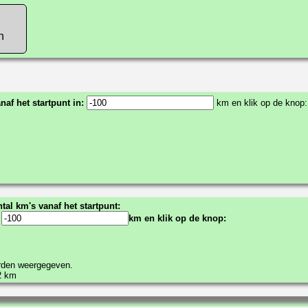
n
anaf het startpunt in:
km en klik op de knop:
tal km's vanaf het startpunt:
:
km en klik op de knop:
orden weergegeven.
2 km