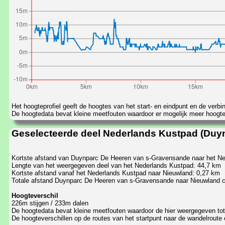
Het hoogteprofiel geeft de hoogtes van het start- en eindpunt en de verbi
De hoogtedata bevat kleine meetfouten waardoor er mogelijk meer hoogtevers
Geselecteerde deel Nederlands Kustpad (Duy
Kortste afstand van Duynparc De Heeren van s-Gravensande naar het N
Lengte van het weergegeven deel van het Nederlands Kustpad: 44,7 km
Kortste afstand vanaf het Nederlands Kustpad naar Nieuwland: 0,27 km
Totale afstand Duynparc De Heeren van s-Gravensande naar Nieuwland c
Hoogteverschil
226m stijgen / 233m dalen
De hoogtedata bevat kleine meetfouten waardoor de hier weergegeven total
De hoogteverschillen op de routes van het startpunt naar de wandelroute 