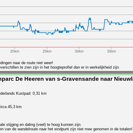
ndingen naar de route niet weer!
chillen te zien zijn in het hoogteprofiel dan er in werkelijkheid zijn.
nparc De Heeren van s-Gravensande naar Nieuwl
ederlands Kustpad: 0,31 km
irca 45,3 km
e stijging en daling (veel) te hoog kunnen zijn.
en van de wandelroute naar het eindpunt zijn niet mee genomen in de totalen!