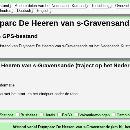
stand
Andere delen van het Nederlands Kustpad
Toelichting
Overzich
lroutes
Deutsch
English
parc De Heeren van s-Gravensand
 en GPS-bestand
fstand van Duynparc De Heeren van s-Gravensande tot het Nederlands Kust
Heeren van s-Gravensande (traject op het Nede
nformatie.
p met het start- en het eindpunt onder de tabel.
Stations
Bushaltes
Hotels
B&B's
Vakantiewoningen
Campin
Afstand vanaf Duynparc De Heeren van s-Gravensande (km bij be