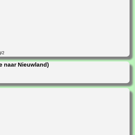
)/2
e naar Nieuwland)