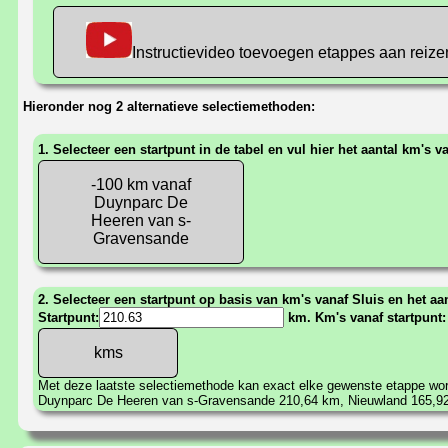
Instructievideo toevoegen etappes aan reize
Hieronder nog 2 alternatieve selectiemethoden:
1. Selecteer een startpunt in de tabel en vul hier het aantal km's v
-100 km vanaf
Duynparc De
Heeren van s-
Gravensande
2. Selecteer een startpunt op basis van km's vanaf Sluis en het aan
Startpunt:
km. Km's vanaf startpunt
Met deze laatste selectiemethode kan exact elke gewenste etappe w
Duynparc De Heeren van s-Gravensande 210,64 km, Nieuwland 165,9