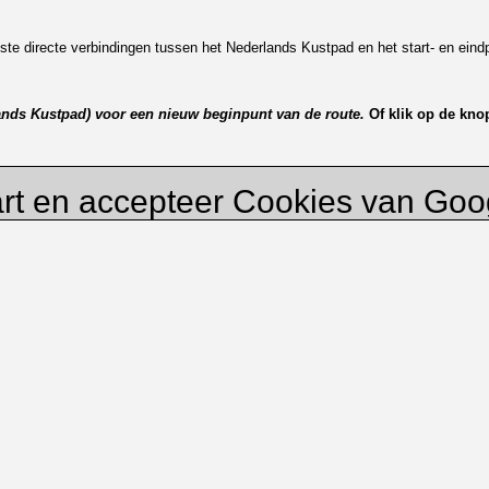
te directe verbindingen tussen het Nederlands Kustpad en het start- en eindp
lands Kustpad) voor een nieuw beginpunt van de route.
Of klik op de kno
rt en accepteer Cookies van Go