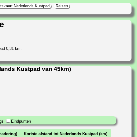
tskaart Nederlands Kustpad
Reizen
e
pad 0,31 km.
rlands Kustpad van 45km)
gs
Eindpunten
nadering)
Kortste afstand tot Nederlands Kustpad (km)