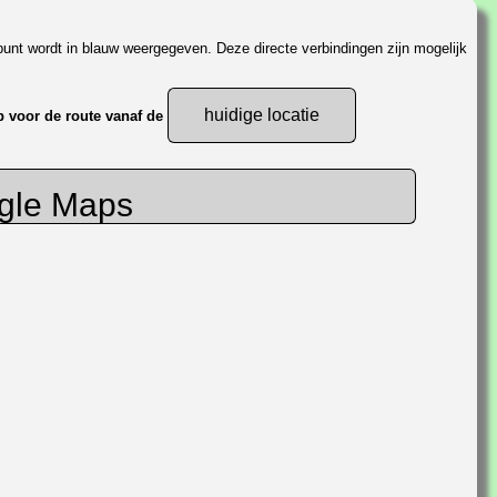
unt wordt in blauw weergegeven. Deze directe verbindingen zijn mogelijk
huidige locatie
p voor de route vanaf de
ogle Maps