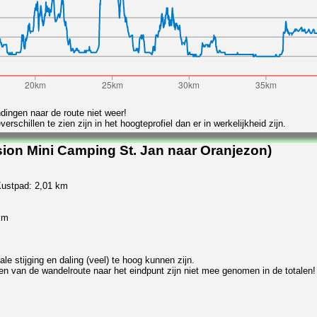
ndingen naar de route niet weer!
chillen te zien zijn in het hoogteprofiel dan er in werkelijkheid zijn.
ion Mini Camping St. Jan naar Oranjezon)
Kustpad: 2,01 km
km
e stijging en daling (veel) te hoog kunnen zijn.
en van de wandelroute naar het eindpunt zijn niet mee genomen in de totalen!