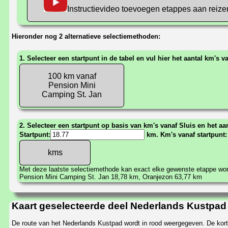
Instructievideo toevoegen etappes aan reize
Hieronder nog 2 alternatieve selectiemethoden:
1. Selecteer een startpunt in de tabel en vul hier het aantal km's v
100 km vanaf
Pension Mini
Camping St. Jan
2. Selecteer een startpunt op basis van km's vanaf Sluis en het aan
Startpunt:
km. Km's vanaf startpunt
Met deze laatste selectiemethode kan exact elke gewenste etappe w
Pension Mini Camping St. Jan 18,78 km, Oranjezon 63,77 km
Kaart geselecteerde deel Nederlands Kustpad
De route van het Nederlands Kustpad wordt in rood weergegeven. De korts