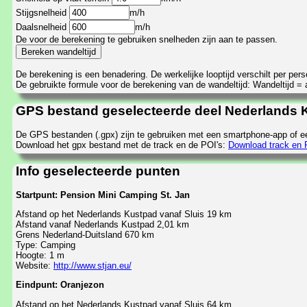
Stijgsnelheid
m/h
Daalsnelheid
m/h
De voor de berekening te gebruiken snelheden zijn aan te passen.
De berekening is een benadering. De werkelijke looptijd verschilt per pe
De gebruikte formule voor de berekening van de wandeltijd: Wandeltijd = af
GPS bestand geselecteerde deel Nederlands K
De GPS bestanden (.gpx) zijn te gebruiken met een smartphone-app of e
Download het gpx bestand met de track en de POI's:
Download track en 
Info geselecteerde punten
Startpunt: Pension Mini Camping St. Jan
Afstand op het Nederlands Kustpad vanaf Sluis 19 km
Afstand vanaf Nederlands Kustpad 2,01 km
Grens Nederland-Duitsland 670 km
Type: Camping
Hoogte: 1 m
Website:
http://www.stjan.eu/
Eindpunt: Oranjezon
Afstand op het Nederlands Kustpad vanaf Sluis 64 km