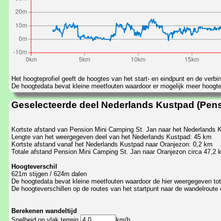
Het hoogteprofiel geeft de hoogtes van het start- en eindpunt en de verbi
De hoogtedata bevat kleine meetfouten waardoor er mogelijk meer hoogtevers
Geselecteerde deel Nederlands Kustpad (Pens
Kortste afstand van Pension Mini Camping St. Jan naar het Nederlands 
Lengte van het weergegeven deel van het Nederlands Kustpad: 45 km
Kortste afstand vanaf het Nederlands Kustpad naar Oranjezon: 0,2 km
Totale afstand Pension Mini Camping St. Jan naar Oranjezon circa 47,2 
Hoogteverschil
621m stijgen / 624m dalen
De hoogtedata bevat kleine meetfouten waardoor de hier weergegeven total
De hoogteverschillen op de routes van het startpunt naar de wandelroute 
Berekenen wandeltijd
Snelheid op vlak terrein
km/h