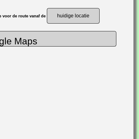
huidige locatie
p voor de route vanaf de
ogle Maps