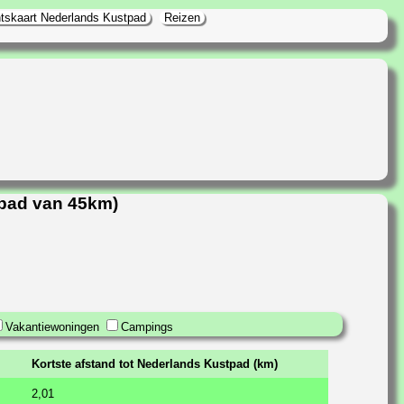
tskaart Nederlands Kustpad
Reizen
tpad van 45km)
Vakantiewoningen
Campings
Kortste afstand tot Nederlands Kustpad (km)
2,01