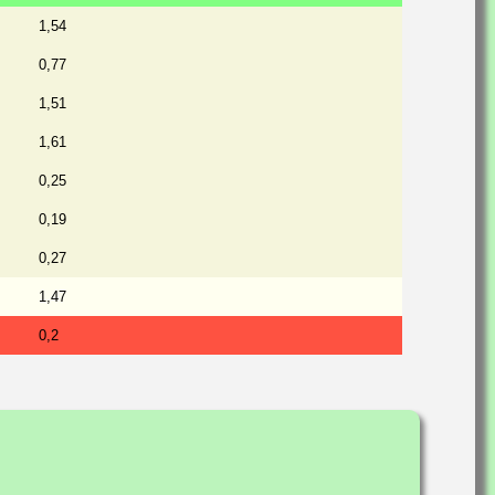
1,54
0,77
1,51
1,61
0,25
0,19
0,27
1,47
0,2