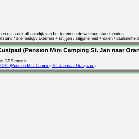
rsoon en is ook afhankelijk van het terrein en de weersomstandigheden.
stand / snelheidopvlakterrein + (stijgen / stijgsnelheid + dalen / daalsnelheid
ustpad (Pension Mini Camping St. Jan naar Ora
en GPS-toestel.
POI's (Pension Mini Camping St. Jan naar Oranjezon)