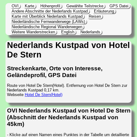
OVI
Karte
Höhenprofil
Gewählte Teilstrecke
GPS Datei
Andere Abschnitte der Nederlands Kustpad
Erläuterung
Karte mit Überblick Nederlands Kustpad
Reisen
Niederländische Fernwanderwege (LAWs)
Niederländische Regional Wanderwegen
Weitere Wanderstrecken
English
Nederlands
Nederlands Kustpad von Hotel
De Stern
Streckenkarte, Orte von Interesse,
Geländeprofil, GPS Datei
Route von Hotel De Stern(Hotel). Entfernung von Hotel De Stern zur
Nederlands Kustpad 0,17 km.
Webseite
Hotel De Stern(Hotel)
OVI Nederlands Kustpad von Hotel De Stern
(Abschnitt der Nederlands Kustpad von
45km)
- Klicke auf einen Namen eines Punktes in der Tabelle um detaillierte