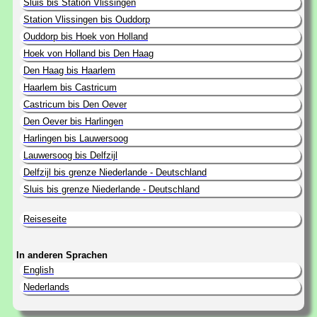
Sluis bis Station Vlissingen
Station Vlissingen bis Ouddorp
Ouddorp bis Hoek von Holland
Hoek von Holland bis Den Haag
Den Haag bis Haarlem
Haarlem bis Castricum
Castricum bis Den Oever
Den Oever bis Harlingen
Harlingen bis Lauwersoog
Lauwersoog bis Delfzijl
Delfzijl bis grenze Niederlande - Deutschland
Sluis bis grenze Niederlande - Deutschland
Reiseseite
In anderen Sprachen
English
Nederlands