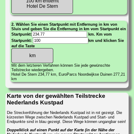
100 km entfernt
Hotel De Stern
2. Wählen Sie einen Startpunkt mit Entfernung in km von
Sluis und geben Sie die Entfernung in km vom Startpunkt ein
Startpunkt:
km. Km vom
Startpunkt:
km und klicken Sie
auf die Taste
Mit dem letzteren Verfahren können Sie jede gewünschte
Teilstrecke wiedergeben.
Hotel De Stern 234,77 km, EuroParcs Noordwijkse Duinen 277,21
km
Karte von der gewählten Teilstrecke
Nederlands Kustpad
Die Streckenführung der Nederlands Kustpad ist in rot gezeigt. Die
kürzesten Wege zwischen Nederlands Kustpad und Start- und
Endpunkte sind in blau gezeigt. Diese Wege können ungangbar sein!
Doppelklick auf einen Punkt auf der Karte (in der Nähe der