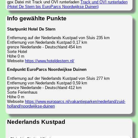
gpx Datei mit Track und OVI runterladen
Track und OVI runterladen
(Hotel De Stern bis EuroParcs Noordwijkse Duinen)
Info gewählte Punkte
Startpunkt Hotel De Stern
Entfernung auf der Nederlands Kustpad von Sluis 235 km
Entfernung von Nederlands Kustpad 0,17 km
grenze Niederlande - Deutschland 454 km
Sorte Hotel
Höhe 0 m
Webseite
https://www.hoteldestern.nl/
Endpunkt EuroParcs Noordwijkse Duinen
Entfernung auf der Nederlands Kustpad von Sluis 277 km
Entfernung von Nederlands Kustpad 0,59 km
grenze Niederlande - Deutschland 412 km
Sorte Ferienhaus
Höhe 0 m
Webseite
https://www.europarcs.nl/vakantieparken/nederland/zuid-
holland/noordwijkse-duinen
Nederlands Kustpad