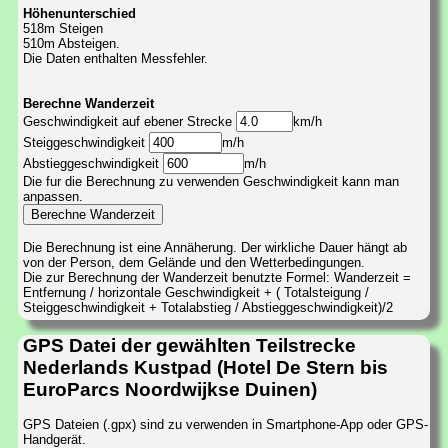
Höhenunterschied
518m Steigen
510m Absteigen.
Die Daten enthalten Messfehler.
Berechne Wanderzeit
Geschwindigkeit auf ebener Strecke
km/h
Steiggeschwindigkeit
m/h
Abstieggeschwindigkeit
m/h
Die fur die Berechnung zu verwenden Geschwindigkeit kann man
anpassen.
Die Berechnung ist eine Annäherung. Der wirkliche Dauer hängt ab
von der Person, dem Gelände und den Wetterbedingungen.
Die zur Berechnung der Wanderzeit benutzte Formel: Wanderzeit =
Entfernung / horizontale Geschwindigkeit + ( Totalsteigung /
Steiggeschwindigkeit + Totalabstieg / Abstieggeschwindigkeit)/2
GPS Datei der gewählten Teilstrecke
Nederlands Kustpad (Hotel De Stern bis
EuroParcs Noordwijkse Duinen)
GPS Dateien (.gpx) sind zu verwenden in Smartphone-App oder GPS-
Handgerät.