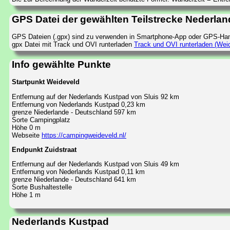
GPS Datei der gewählten Teilstrecke Nederlan
GPS Dateien (.gpx) sind zu verwenden in Smartphone-App oder GPS-Han
gpx Datei mit Track und OVI runterladen
Track und OVI runterladen (Weid
Info gewählte Punkte
Startpunkt Weideveld
Entfernung auf der Nederlands Kustpad von Sluis 92 km
Entfernung von Nederlands Kustpad 0,23 km
grenze Niederlande - Deutschland 597 km
Sorte Campingplatz
Höhe 0 m
Webseite
https://campingweideveld.nl/
Endpunkt Zuidstraat
Entfernung auf der Nederlands Kustpad von Sluis 49 km
Entfernung von Nederlands Kustpad 0,11 km
grenze Niederlande - Deutschland 641 km
Sorte Bushaltestelle
Höhe 1 m
Nederlands Kustpad