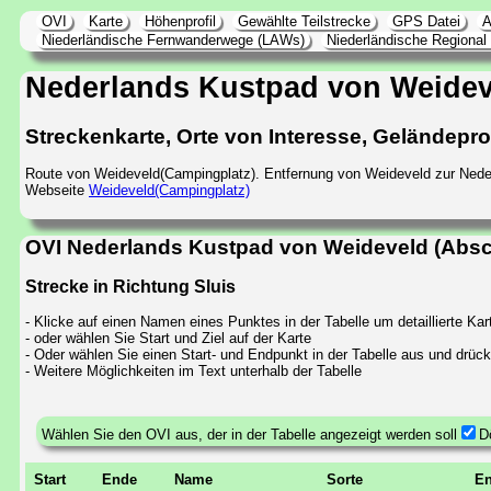
OVI
Karte
Höhenprofil
Gewählte Teilstrecke
GPS Datei
A
Niederländische Fernwanderwege (LAWs)
Niederländische Regiona
Nederlands Kustpad von Weidev
Streckenkarte, Orte von Interesse, Geländeprof
Route von Weideveld(Campingplatz). Entfernung von Weideveld zur Nede
Webseite
Weideveld(Campingplatz)
OVI Nederlands Kustpad von Weideveld (Absc
Strecke in Richtung Sluis
- Klicke auf einen Namen eines Punktes in der Tabelle um detaillierte K
- oder wählen Sie Start und Ziel auf der Karte
- Oder wählen Sie einen Start- und Endpunkt in der Tabelle aus und drück
- Weitere Möglichkeiten im Text unterhalb der Tabelle
Wählen Sie den OVI aus, der in der Tabelle angezeigt werden soll
D
Start
Ende
Name
Sorte
En