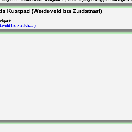
ds Kustpad (Weideveld bis Zuidstraat)
dgerät.
eveld bis Zuidstraat)