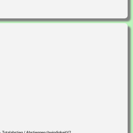
 Totalabstieg / Abstieggeschwindigkeit)/2