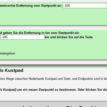
 gewünschte Entfernung vom Startpunkt an:
nd geben Sie die Entfernung in km vom Startpunkt ein
:
km und klicken Sie auf die Taste
wiedergeben.
nds Kustpad
zesten Wege zwischen Nederlands Kustpad und Start- und Endpunkte sind in b
nds Kustpad) um ein neuen Startpunkt zu bestimmen.
Oder klicken Sie die