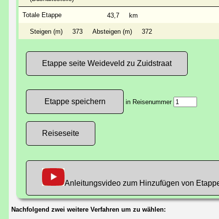
Totale Etappe
43,7
km
Steigen (m)
373
Absteigen (m)
372
Etappe seite Weideveld zu Zuidstraat
in Reisenummer
Reiseseite
Anleitungsvideo zum Hinzufügen von Etapp
Nachfolgend zwei weitere Verfahren um zu wählen: