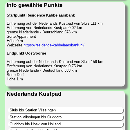
Info gewählte Punkte
Startpunkt Residence Kabbelaarsbank
Entfernung auf der Nederlands Kustpad von Sluis 111 km
Entfernung von Nederlands Kustpad 0,02 km
grenze Niederlande - Deutschland 578 km
Sorte Appartment
Höhe 0 m
Webseite
https://residence-kabbelaarsbank.nl/
Endpunkt Oostvoorne
Entfernung auf der Nederlands Kustpad von Sluis 156 km
Entfernung von Nederlands Kustpad 0,75 km
grenze Niederlande - Deutschland 533 km
Sorte Dorf
Höhe 1 m
Nederlands Kustpad
Sluis bis Station Vlissingen
Station Vlissingen bis Ouddorp
Ouddorp bis Hoek von Holland