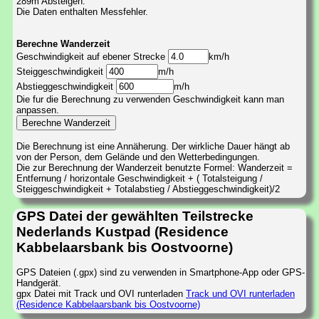
289m Absteigen.
Die Daten enthalten Messfehler.
Berechne Wanderzeit
Geschwindigkeit auf ebener Strecke
km/h
Steiggeschwindigkeit
m/h
Abstieggeschwindigkeit
m/h
Die fur die Berechnung zu verwenden Geschwindigkeit kann man
anpassen.
Die Berechnung ist eine Annäherung. Der wirkliche Dauer hängt ab
von der Person, dem Gelände und den Wetterbedingungen.
Die zur Berechnung der Wanderzeit benutzte Formel: Wanderzeit =
Entfernung / horizontale Geschwindigkeit + ( Totalsteigung /
Steiggeschwindigkeit + Totalabstieg / Abstieggeschwindigkeit)/2
GPS Datei der gewählten Teilstrecke
Nederlands Kustpad (Residence
Kabbelaarsbank bis Oostvoorne)
GPS Dateien (.gpx) sind zu verwenden in Smartphone-App oder GPS-
Handgerät.
gpx Datei mit Track und OVI runterladen
Track und OVI runterladen
(Residence Kabbelaarsbank bis Oostvoorne)