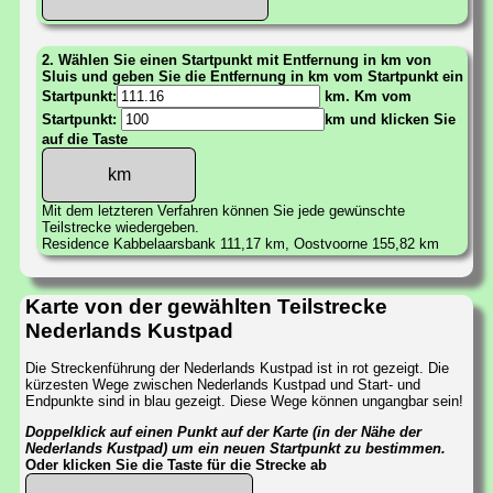
2. Wählen Sie einen Startpunkt mit Entfernung in km von
Sluis und geben Sie die Entfernung in km vom Startpunkt ein
Startpunkt:
km. Km vom
Startpunkt:
km und klicken Sie
auf die Taste
Mit dem letzteren Verfahren können Sie jede gewünschte
Teilstrecke wiedergeben.
Residence Kabbelaarsbank 111,17 km, Oostvoorne 155,82 km
Karte von der gewählten Teilstrecke
Nederlands Kustpad
Die Streckenführung der Nederlands Kustpad ist in rot gezeigt. Die
kürzesten Wege zwischen Nederlands Kustpad und Start- und
Endpunkte sind in blau gezeigt. Diese Wege können ungangbar sein!
Doppelklick auf einen Punkt auf der Karte (in der Nähe der
Nederlands Kustpad) um ein neuen Startpunkt zu bestimmen.
Oder klicken Sie die Taste für die Strecke ab