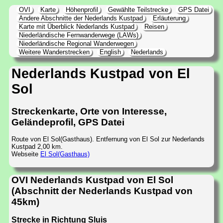
OVI
Karte
Höhenprofil
Gewählte Teilstrecke
GPS Datei
Andere Abschnitte der Nederlands Kustpad
Erläuterung
Karte mit Überblick Nederlands Kustpad
Reisen
Niederländische Fernwanderwege (LAWs)
Niederländische Regional Wanderwegen
Weitere Wanderstrecken
English
Nederlands
Nederlands Kustpad von El
Sol
Streckenkarte, Orte von Interesse,
Geländeprofil, GPS Datei
Route von El Sol(Gasthaus). Entfernung von El Sol zur Nederlands
Kustpad 2,00 km.
Webseite
El Sol(Gasthaus)
OVI Nederlands Kustpad von El Sol
(Abschnitt der Nederlands Kustpad von
45km)
Strecke in Richtung Sluis