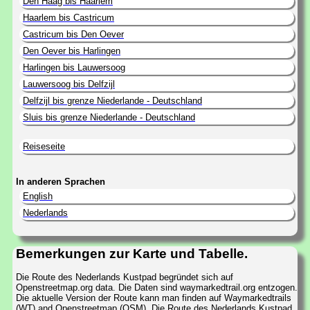
Den Haag bis Haarlem
Haarlem bis Castricum
Castricum bis Den Oever
Den Oever bis Harlingen
Harlingen bis Lauwersoog
Lauwersoog bis Delfzijl
Delfzijl bis grenze Niederlande - Deutschland
Sluis bis grenze Niederlande - Deutschland
Reiseseite
In anderen Sprachen
English
Nederlands
Bemerkungen zur Karte und Tabelle.
Die Route des Nederlands Kustpad begründet sich auf
Openstreetmap.org data. Die Daten sind waymarkedtrail.org entzogen.
Die aktuelle Version der Route kann man finden auf Waymarkedtrails
(WT) and Openstreetmap (OSM). Die Route des Nederlands Kustpad