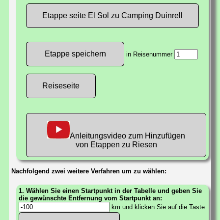
Etappe seite El Sol zu Camping Duinrell
in Reisenummer
Reiseseite
Anleitungsvideo zum Hinzufügen
von Etappen zu Riesen
Nachfolgend zwei weitere Verfahren um zu wählen:
1. Wählen Sie einen Startpunkt in der Tabelle und geben Sie
die gewünschte Entfernung vom Startpunkt an:
km und klicken Sie auf die Taste