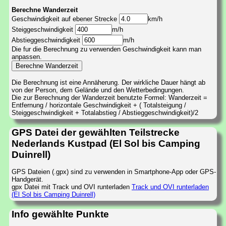
Berechne Wanderzeit
Geschwindigkeit auf ebener Strecke
km/h
Steiggeschwindigkeit
m/h
Abstieggeschwindigkeit
m/h
Die fur die Berechnung zu verwenden Geschwindigkeit kann man
anpassen.
Die Berechnung ist eine Annäherung. Der wirkliche Dauer hängt ab
von der Person, dem Gelände und den Wetterbedingungen.
Die zur Berechnung der Wanderzeit benutzte Formel: Wanderzeit =
Entfernung / horizontale Geschwindigkeit + ( Totalsteigung /
Steiggeschwindigkeit + Totalabstieg / Abstieggeschwindigkeit)/2
GPS Datei der gewählten Teilstrecke
Nederlands Kustpad (El Sol bis Camping
Duinrell)
GPS Dateien (.gpx) sind zu verwenden in Smartphone-App oder GPS-
Handgerät.
gpx Datei mit Track und OVI runterladen
Track und OVI runterladen
(El Sol bis Camping Duinrell)
Info gewählte Punkte