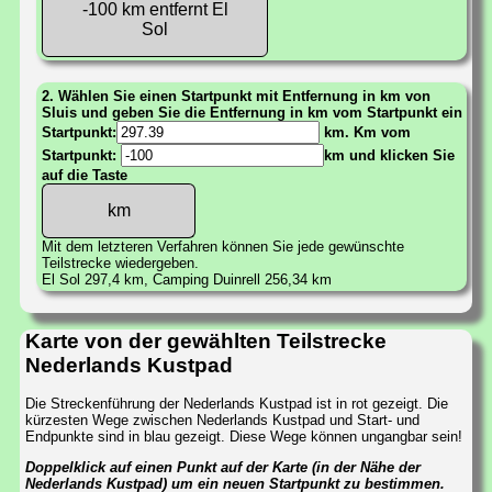
-100 km entfernt El
Sol
2. Wählen Sie einen Startpunkt mit Entfernung in km von
Sluis und geben Sie die Entfernung in km vom Startpunkt ein
Startpunkt:
km. Km vom
Startpunkt:
km und klicken Sie
auf die Taste
Mit dem letzteren Verfahren können Sie jede gewünschte
Teilstrecke wiedergeben.
El Sol 297,4 km, Camping Duinrell 256,34 km
Karte von der gewählten Teilstrecke
Nederlands Kustpad
Die Streckenführung der Nederlands Kustpad ist in rot gezeigt. Die
kürzesten Wege zwischen Nederlands Kustpad und Start- und
Endpunkte sind in blau gezeigt. Diese Wege können ungangbar sein!
Doppelklick auf einen Punkt auf der Karte (in der Nähe der
Nederlands Kustpad) um ein neuen Startpunkt zu bestimmen.