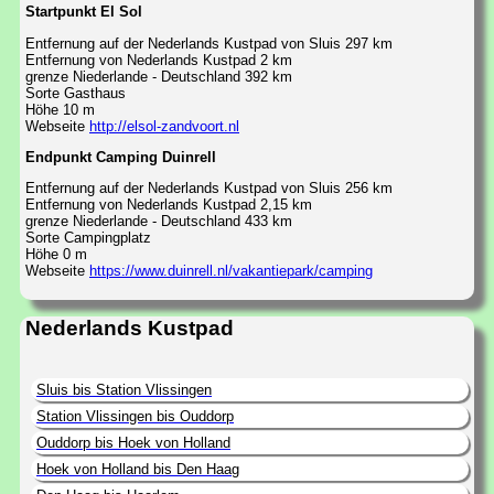
Startpunkt El Sol
Entfernung auf der Nederlands Kustpad von Sluis 297 km
Entfernung von Nederlands Kustpad 2 km
grenze Niederlande - Deutschland 392 km
Sorte Gasthaus
Höhe 10 m
Webseite
http://elsol-zandvoort.nl
Endpunkt Camping Duinrell
Entfernung auf der Nederlands Kustpad von Sluis 256 km
Entfernung von Nederlands Kustpad 2,15 km
grenze Niederlande - Deutschland 433 km
Sorte Campingplatz
Höhe 0 m
Webseite
https://www.duinrell.nl/vakantiepark/camping
Nederlands Kustpad
Sluis bis Station Vlissingen
Station Vlissingen bis Ouddorp
Ouddorp bis Hoek von Holland
Hoek von Holland bis Den Haag