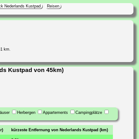
ick Nederlands Kustpad
Reisen
31 km.
nds Kustpad von 45km)
äuser
Herbergen
Appartements
Campingplätze
r)
kürzeste Entfernung von Nederlands Kustpad (km)