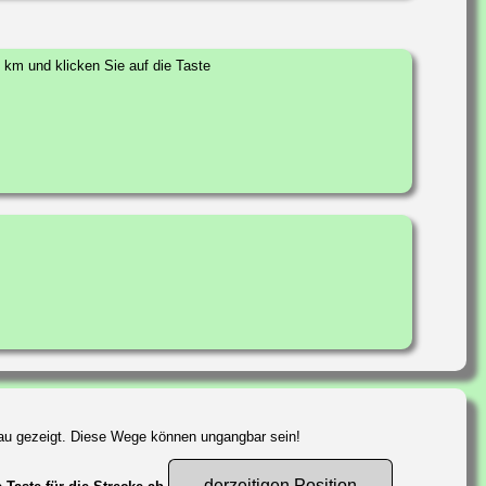
km und klicken Sie auf die Taste
lau gezeigt. Diese Wege können ungangbar sein!
derzeitigen Position