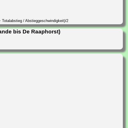
 Totalabstieg / Abstieggeschwindigkeit)/2
ande bis De Raaphorst)