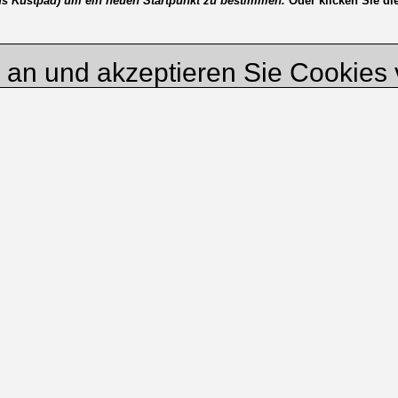
nds Kustpad) um ein neuen Startpunkt zu bestimmen.
Oder klicken Sie die
e an und akzeptieren Sie Cookie