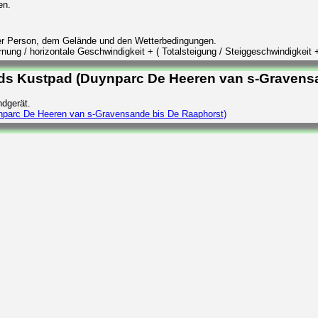
en.
der Person, dem Gelände und den Wetterbedingungen.
ung / horizontale Geschwindigkeit + ( Totalsteigung / Steiggeschwindigkeit +
nds Kustpad (Duynparc De Heeren van s-Gravens
dgerät.
ynparc De Heeren van s-Gravensande bis De Raaphorst)