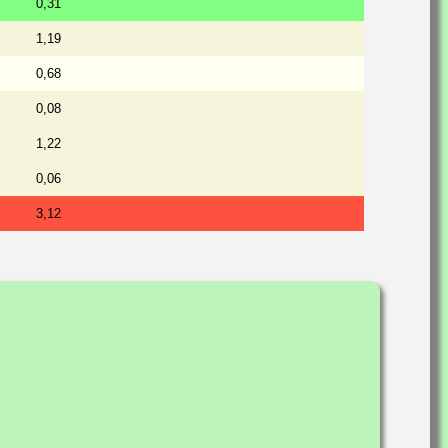
0,31
1,19
0,68
0,08
1,22
0,06
3,12