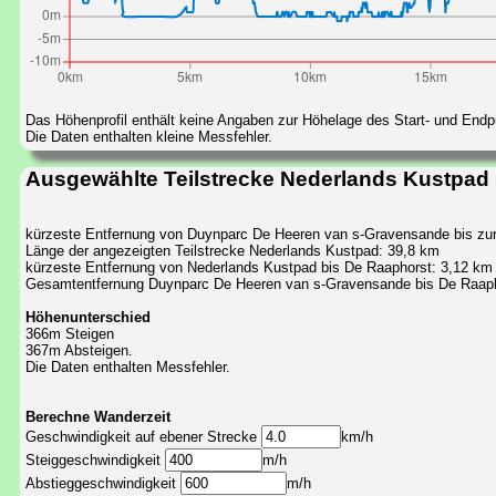
Das Höhenprofil enthält keine Angaben zur Höhelage des Start- und End
Die Daten enthalten kleine Messfehler.
Ausgewählte Teilstrecke Nederlands Kustpad
kürzeste Entfernung von Duynparc De Heeren van s-Gravensande bis zu
Länge der angezeigten Teilstrecke Nederlands Kustpad: 39,8 km
kürzeste Entfernung von Nederlands Kustpad bis De Raaphorst: 3,12 km
Gesamtentfernung Duynparc De Heeren van s-Gravensande bis De Raaph
Höhenunterschied
366m Steigen
367m Absteigen.
Die Daten enthalten Messfehler.
Berechne Wanderzeit
Geschwindigkeit auf ebener Strecke
km/h
Steiggeschwindigkeit
m/h
Abstieggeschwindigkeit
m/h