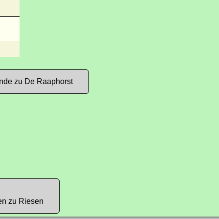
nde zu De Raaphorst
en zu Riesen