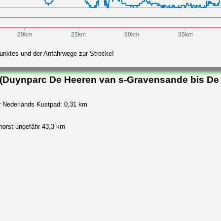
punktes und der Anfahrwege zur Strecke!
 (Duynparc De Heeren van s-Gravensande bis De
r Nederlands Kustpad: 0,31 km
orst ungefähr 43,3 km