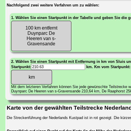
Nachfolgend zwei weitere Verfahren um zu wählen:
1. Wählen Sie einen Startpunkt in der Tabelle und geben Sie die
100 km entfernt
Duynparc De
Heeren van s-
Gravensande
2. Wählen Sie einen Startpunkt mit Entfernung in km von Sluis u
Startpunkt:
km. Km vom Startpunkt
Mit dem letzteren Verfahren können Sie jede gewünschte Teilstrecke 
Duynparc De Heeren van s-Gravensande 210,64 km, De Raaphorst 25
Karte von der gewählten Teilstrecke Nederla
Die Streckenführung der Nederlands Kustpad ist in rot gezeigt. Die kür