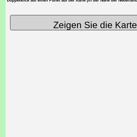
Doppelklick auf einen Punkt auf der Karte (in der Nähe der Nederla
Zeigen Sie die Kart