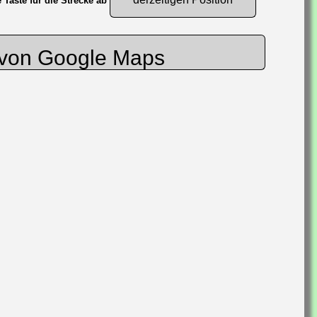
 Taste für die Strecke ab
s von Google Maps