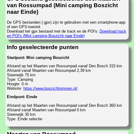
van Rossumpad (Mini camping Boszicht
naar Einde)
De GPS bestanden (.gpx) zijn te gebruiken met een smartphone-app
of een GPS-toestel.
Download het gpx bestand met de track en de POI's:
Download track
en POI's (Mini camping Boszicht naar Einde)
Info geselecteerde punten
Startpunt: Mini camping Boszicht
Afstand op het Maarten van Rossumpad vanaf Den Bosch 315 km
Afstand vanaf Maarten van Rossumpad 2,39 km
Steenwijk 75 km
Type: Camping
Hoogte: 0 m
Website:
https://www.boszichtommen.nl/
Eindpunt: Einde
Afstand op het Maarten van Rossumpad vanaf Den Bosch 360 km
Afstand vanaf Maarten van Rossumpad 0 km
Steenwijk 30 km
Type: Einde selectie