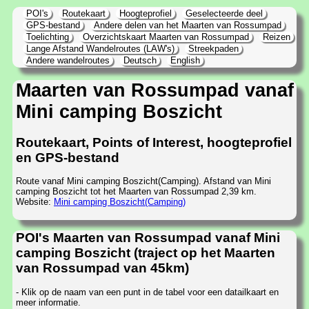
POI's
Routekaart
Hoogteprofiel
Geselecteerde deel
GPS-bestand
Andere delen van het Maarten van Rossumpad
Toelichting
Overzichtskaart Maarten van Rossumpad
Reizen
Lange Afstand Wandelroutes (LAW's)
Streekpaden
Andere wandelroutes
Deutsch
English
Maarten van Rossumpad vanaf
Mini camping Boszicht
Routekaart, Points of Interest, hoogteprofiel
en GPS-bestand
Route vanaf Mini camping Boszicht(Camping). Afstand van Mini
camping Boszicht tot het Maarten van Rossumpad 2,39 km.
Website:
Mini camping Boszicht(Camping)
POI's Maarten van Rossumpad vanaf Mini
camping Boszicht (traject op het Maarten
van Rossumpad van 45km)
- Klik op de naam van een punt in de tabel voor een datailkaart en
meer informatie.