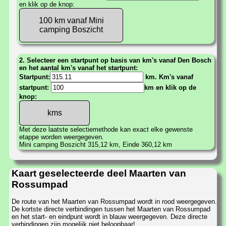
en klik op de knop:
100 km vanaf Mini
camping Boszicht
2. Selecteer een startpunt op basis van km's vanaf Den Bosch
en het aantal km's vanaf het startpunt:
Startpunt:
km. Km's vanaf
startpunt:
km en klik op de
knop:
Met deze laatste selectiemethode kan exact elke gewenste
etappe worden weergegeven.
Mini camping Boszicht 315,12 km, Einde 360,12 km
Kaart geselecteerde deel Maarten van
Rossumpad
De route van het Maarten van Rossumpad wordt in rood weergegeven.
De kortste directe verbindingen tussen het Maarten van Rossumpad
en het start- en eindpunt wordt in blauw weergegeven. Deze directe
verbindingen zijn mogelijk niet beloopbaar!