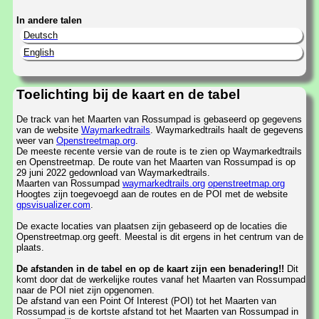
In andere talen
Deutsch
English
Toelichting bij de kaart en de tabel
De track van het Maarten van Rossumpad is gebaseerd op gegevens
van de website
Waymarkedtrails
. Waymarkedtrails haalt de gegevens
weer van
Openstreetmap.org
.
De meeste recente versie van de route is te zien op Waymarkedtrails
en Openstreetmap. De route van het Maarten van Rossumpad is op
29 juni 2022 gedownload van Waymarkedtrails.
Maarten van Rossumpad
waymarkedtrails.org
openstreetmap.org
Hoogtes zijn toegevoegd aan de routes en de POI met de website
gpsvisualizer.com
.
De exacte locaties van plaatsen zijn gebaseerd op de locaties die
Openstreetmap.org geeft. Meestal is dit ergens in het centrum van de
plaats.
De afstanden in de tabel en op de kaart zijn een benadering!!
Dit
komt door dat de werkelijke routes vanaf het Maarten van Rossumpad
naar de POI niet zijn opgenomen.
De afstand van een Point Of Interest (POI) tot het Maarten van
Rossumpad is de kortste afstand tot het Maarten van Rossumpad in