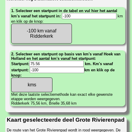
1. Selecteer een startpunt in de tabel en vul hier het aantal
km's vanaf het startpunt in:
km
en klik op de knop:
-100 km vanaf
Ridderkerk
2. Selecteer een startpunt op basis van km's vanaf Hoek van
Holland en het aantal km's vanaf het startpunt:
Startpunt:
km. Km's vanaf
startpunt:
km en klik op de
knop:
Met deze laatste selectiemethode kan exact elke gewenste
etappe worden weergegeven.
Ridderkerk 75,56 km, Brielle 35,68 km
Kaart geselecteerde deel Grote Rivierenpad
De route van het Grote Rivierenpad wordt in rood weergegeven. De