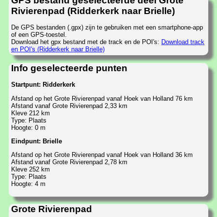
GPS bestand geselecteerde deel Grote
Rivierenpad (Ridderkerk naar Brielle)
De GPS bestanden (.gpx) zijn te gebruiken met een smartphone-app
of een GPS-toestel.
Download het gpx bestand met de track en de POI's:
Download track
en POI's (Ridderkerk naar Brielle)
Info geselecteerde punten
Startpunt: Ridderkerk
Afstand op het Grote Rivierenpad vanaf Hoek van Holland 76 km
Afstand vanaf Grote Rivierenpad 2,33 km
Kleve 212 km
Type: Plaats
Hoogte: 0 m
Eindpunt: Brielle
Afstand op het Grote Rivierenpad vanaf Hoek van Holland 36 km
Afstand vanaf Grote Rivierenpad 2,78 km
Kleve 252 km
Type: Plaats
Hoogte: 4 m
Grote Rivierenpad