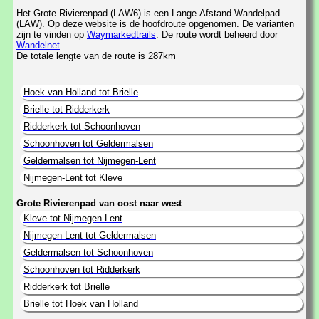
Het Grote Rivierenpad (LAW6) is een Lange-Afstand-Wandelpad
(LAW). Op deze website is de hoofdroute opgenomen. De varianten
zijn te vinden op
Waymarkedtrails
. De route wordt beheerd door
Wandelnet
.
De totale lengte van de route is 287km
Hoek van Holland tot Brielle
Brielle tot Ridderkerk
Ridderkerk tot Schoonhoven
Schoonhoven tot Geldermalsen
Geldermalsen tot Nijmegen-Lent
Nijmegen-Lent tot Kleve
Grote Rivierenpad van oost naar west
Kleve tot Nijmegen-Lent
Nijmegen-Lent tot Geldermalsen
Geldermalsen tot Schoonhoven
Schoonhoven tot Ridderkerk
Ridderkerk tot Brielle
Brielle tot Hoek van Holland