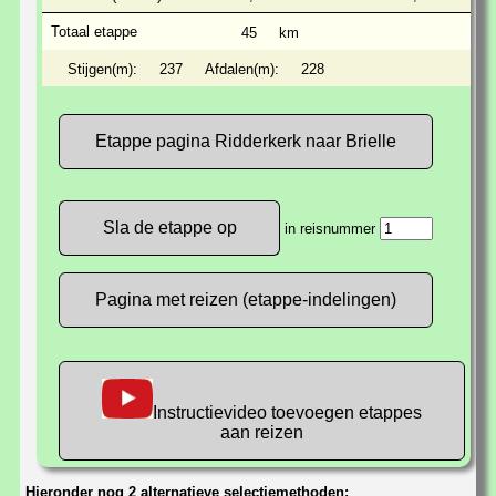
Totaal etappe
45
km
Stijgen(m):
237
Afdalen(m):
228
Etappe pagina Ridderkerk naar Brielle
in reisnummer
Pagina met reizen (etappe-indelingen)
Instructievideo toevoegen etappes
aan reizen
Hieronder nog 2 alternatieve selectiemethoden: