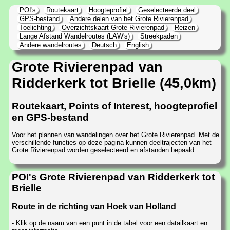
POI's
Routekaart
Hoogteprofiel
Geselecteerde deel
GPS-bestand
Andere delen van het Grote Rivierenpad
Toelichting
Overzichtskaart Grote Rivierenpad
Reizen
Lange Afstand Wandelroutes (LAW's)
Streekpaden
Andere wandelroutes
Deutsch
English
Grote Rivierenpad van
Ridderkerk tot Brielle (45,0km)
Routekaart, Points of Interest, hoogteprofiel
en GPS-bestand
Voor het plannen van wandelingen over het Grote Rivierenpad. Met de
verschillende functies op deze pagina kunnen deeltrajecten van het
Grote Rivierenpad worden geselecteerd en afstanden bepaald.
POI's Grote Rivierenpad van Ridderkerk tot
Brielle
Route in de richting van Hoek van Holland
- Klik op de naam van een punt in de tabel voor een datailkaart en