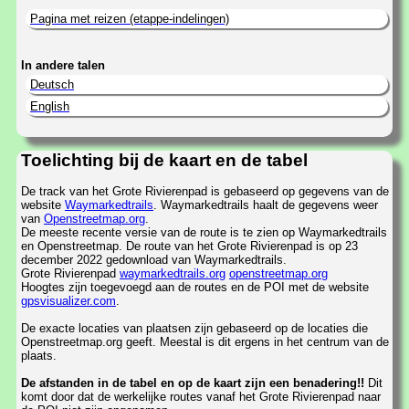
Pagina met reizen (etappe-indelingen)
In andere talen
Deutsch
English
Toelichting bij de kaart en de tabel
De track van het Grote Rivierenpad is gebaseerd op gegevens van de
website
Waymarkedtrails
. Waymarkedtrails haalt de gegevens weer
van
Openstreetmap.org
.
De meeste recente versie van de route is te zien op Waymarkedtrails
en Openstreetmap. De route van het Grote Rivierenpad is op 23
december 2022 gedownload van Waymarkedtrails.
Grote Rivierenpad
waymarkedtrails.org
openstreetmap.org
Hoogtes zijn toegevoegd aan de routes en de POI met de website
gpsvisualizer.com
.
De exacte locaties van plaatsen zijn gebaseerd op de locaties die
Openstreetmap.org geeft. Meestal is dit ergens in het centrum van de
plaats.
De afstanden in de tabel en op de kaart zijn een benadering!!
Dit
komt door dat de werkelijke routes vanaf het Grote Rivierenpad naar