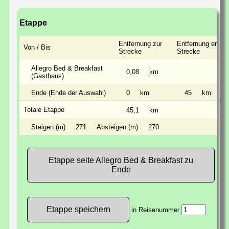
Etappe
Entfernung zur
Entfernung entlan
Von / Bis
Strecke
Strecke
Allegro Bed & Breakfast
0,08
km
(Gasthaus)
Ende (Ende der Auswahl)
0
km
45
km
Totale Etappe
45,1
km
Steigen (m)
271
Absteigen (m)
270
Etappe seite Allegro Bed & Breakfast zu
Ende
in Reisenummer