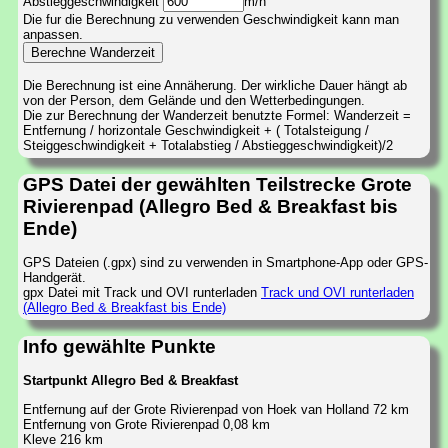
Abstieggeschwindigkeit
m/h
Die fur die Berechnung zu verwenden Geschwindigkeit kann man
anpassen.
Die Berechnung ist eine Annäherung. Der wirkliche Dauer hängt ab
von der Person, dem Gelände und den Wetterbedingungen.
Die zur Berechnung der Wanderzeit benutzte Formel: Wanderzeit =
Entfernung / horizontale Geschwindigkeit + ( Totalsteigung /
Steiggeschwindigkeit + Totalabstieg / Abstieggeschwindigkeit)/2
GPS Datei der gewählten Teilstrecke Grote
Rivierenpad (Allegro Bed & Breakfast bis
Ende)
GPS Dateien (.gpx) sind zu verwenden in Smartphone-App oder GPS-
Handgerät.
gpx Datei mit Track und OVI runterladen
Track und OVI runterladen
(Allegro Bed & Breakfast bis Ende)
Info gewählte Punkte
Startpunkt Allegro Bed & Breakfast
Entfernung auf der Grote Rivierenpad von Hoek van Holland 72 km
Entfernung von Grote Rivierenpad 0,08 km
Kleve 216 km