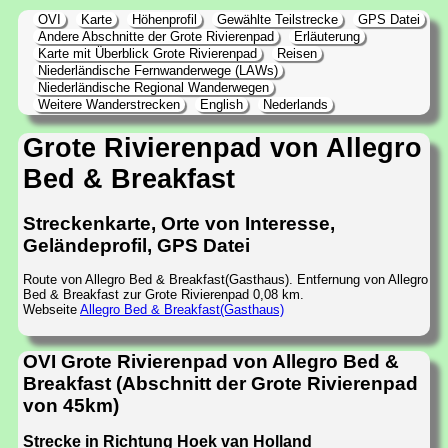
OVI
Karte
Höhenprofil
Gewählte Teilstrecke
GPS Datei
Andere Abschnitte der Grote Rivierenpad
Erläuterung
Karte mit Überblick Grote Rivierenpad
Reisen
Niederländische Fernwanderwege (LAWs)
Niederländische Regional Wanderwegen
Weitere Wanderstrecken
English
Nederlands
Grote Rivierenpad von Allegro
Bed & Breakfast
Streckenkarte, Orte von Interesse,
Geländeprofil, GPS Datei
Route von Allegro Bed & Breakfast(Gasthaus). Entfernung von Allegro
Bed & Breakfast zur Grote Rivierenpad 0,08 km.
Webseite
Allegro Bed & Breakfast(Gasthaus)
OVI Grote Rivierenpad von Allegro Bed &
Breakfast (Abschnitt der Grote Rivierenpad
von 45km)
Strecke in Richtung Hoek van Holland