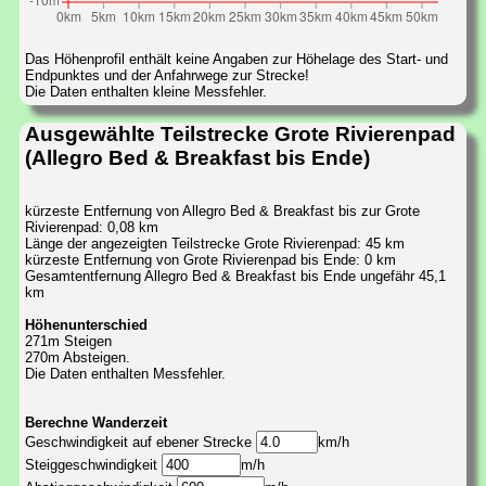
Das Höhenprofil enthält keine Angaben zur Höhelage des Start- und
Endpunktes und der Anfahrwege zur Strecke!
Die Daten enthalten kleine Messfehler.
Ausgewählte Teilstrecke Grote Rivierenpad
(Allegro Bed & Breakfast bis Ende)
kürzeste Entfernung von Allegro Bed & Breakfast bis zur Grote
Rivierenpad: 0,08 km
Länge der angezeigten Teilstrecke Grote Rivierenpad: 45 km
kürzeste Entfernung von Grote Rivierenpad bis Ende: 0 km
Gesamtentfernung Allegro Bed & Breakfast bis Ende ungefähr 45,1
km
Höhenunterschied
271m Steigen
270m Absteigen.
Die Daten enthalten Messfehler.
Berechne Wanderzeit
Geschwindigkeit auf ebener Strecke
km/h
Steiggeschwindigkeit
m/h