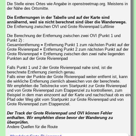
Die Stelle eines Ortes wie Angabe in openstreetmap.org. Meistens in
der Nähe des Ortsmitte.
Die Entfernungen in der Tabelle und auf der Karte sind
annähernd, weil sie nicht berechnet sind über die Wanderwege.
Die Entfernung zwischen OVI und Grote Rivierenpad Luftlinie
Die Berechnung der Entfernung zwischen zwei OVI (Punkt 1 und
Punkt 2) :
Gesamtentfernung
=
Entfernung Punkt 1 zum nächsten Punkt auf der
Grote Rivierenpad
+
Entfernung Punkt 2 zum nächsten Punkt auf der
Grote Rivierenpad
+
Entfernung zwischen den zwei nahe liegenden
Punkten auf der Grote Rivierenpad
Falls Punkt 1 und 2 der Grote Rivierenpad nahe sind, ist die
berechnete Entfernung ziemlich genau.
Falls einer der Punkte der Grote Rivierenpad weiter entfernt ist, kann
die wirkliche Entfernung ziemlich abweichen von der berechnete.
Wir empfehlen die Teilstrecke vom Startpunkt zur Grote Rivierenpad
und von Grote Rivierenpad zum Etappenziel zu kontrollieren, zum
Beispiel in dem man einzoomt auf der Karte und nachschaut ob es ein
Pfad oder Weg gibt vom Startpunkt zur Grote Rivierenpad und von
Grote Rivierenpad zum Etappenziel.
Der Track der Grote Rivierenpad und OVI können Fehler
enthalten. Wir empfehlen diese bevor der Wanderung zu
überprüfen.
Andere Quellen für die Route