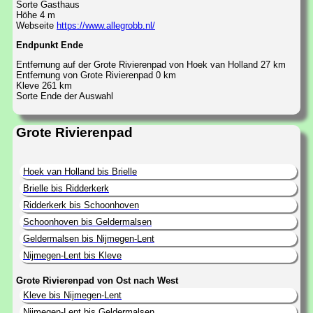
Sorte Gasthaus
Höhe 4 m
Webseite
https://www.allegrobb.nl/
Endpunkt Ende
Entfernung auf der Grote Rivierenpad von Hoek van Holland 27 km
Entfernung von Grote Rivierenpad 0 km
Kleve 261 km
Sorte Ende der Auswahl
Grote Rivierenpad
Hoek van Holland bis Brielle
Brielle bis Ridderkerk
Ridderkerk bis Schoonhoven
Schoonhoven bis Geldermalsen
Geldermalsen bis Nijmegen-Lent
Nijmegen-Lent bis Kleve
Grote Rivierenpad von Ost nach West
Kleve bis Nijmegen-Lent
Nijmegen-Lent bis Geldermalsen